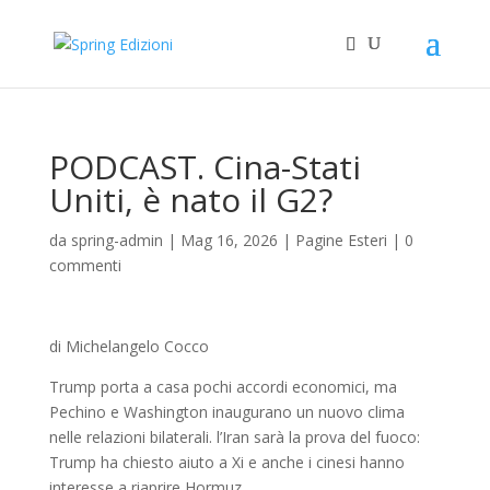
PODCAST. Cina-Stati
Uniti, è nato il G2?
da
spring-admin
|
Mag 16, 2026
|
Pagine Esteri
|
0
commenti
di Michelangelo Cocco
Trump porta a casa pochi accordi economici, ma
Pechino e Washington inaugurano un nuovo clima
nelle relazioni bilaterali. l’Iran sarà la prova del fuoco:
Trump ha chiesto aiuto a Xi e anche i cinesi hanno
interesse a riaprire Hormuz.