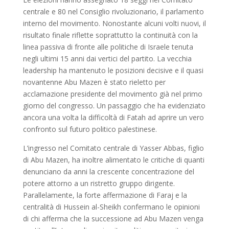
centrale e 80 nel Consiglio rivoluzionario, il parlamento
interno del movimento. Nonostante alcuni volti nuovi, il
risultato finale riflette soprattutto la continuità con la
linea passiva di fronte alle politiche di Israele tenuta
negli ultimi 15 anni dai vertici del partito. La vecchia
leadership ha mantenuto le posizioni decisive e il quasi
novantenne Abu Mazen è stato rieletto per
acclamazione presidente del movimento già nel primo
giorno del congresso. Un passaggio che ha evidenziato
ancora una volta la difficoltà di Fatah ad aprire un vero
confronto sul futuro politico palestinese.
L’ingresso nel Comitato centrale di Yasser Abbas, figlio
di Abu Mazen, ha inoltre alimentato le critiche di quanti
denunciano da anni la crescente concentrazione del
potere attorno a un ristretto gruppo dirigente.
Parallelamente, la forte affermazione di Faraj e la
centralità di Hussein al-Sheikh confermano le opinioni
di chi afferma che la successione ad Abu Mazen venga