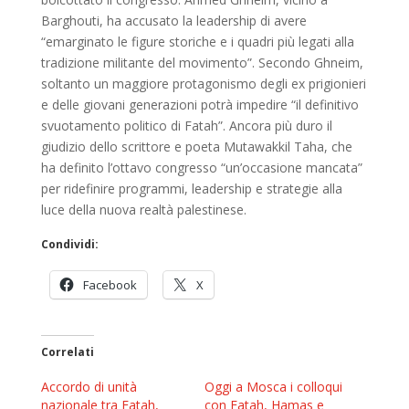
Barghouti, ha accusato la leadership di avere
“emarginato le figure storiche e i quadri più legati alla
tradizione militante del movimento”. Secondo Ghneim,
soltanto un maggiore protagonismo degli ex prigionieri
e delle giovani generazioni potrà impedire “il definitivo
svuotamento politico di Fatah”. Ancora più duro il
giudizio dello scrittore e poeta Mutawakkil Taha, che
ha definito l’ottavo congresso “un’occasione mancata”
per ridefinire programmi, leadership e strategie alla
luce della nuova realtà palestinese.
Condividi:
Facebook
X
Correlati
Accordo di unità
Oggi a Mosca i colloqui
nazionale tra Fatah,
con Fatah, Hamas e