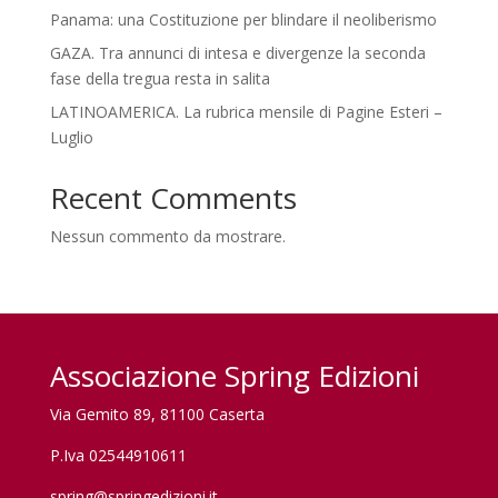
Panama: una Costituzione per blindare il neoliberismo
GAZA. Tra annunci di intesa e divergenze la seconda
fase della tregua resta in salita
LATINOAMERICA. La rubrica mensile di Pagine Esteri –
Luglio
Recent Comments
Nessun commento da mostrare.
Associazione Spring Edizioni
Via Gemito 89, 81100 Caserta
P.Iva 02544910611
spring@springedizioni.it