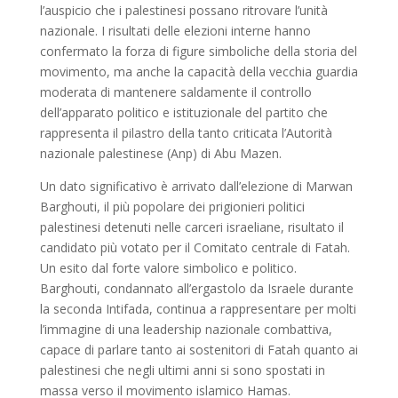
l’auspicio che i palestinesi possano ritrovare l’unità
nazionale. I risultati delle elezioni interne hanno
confermato la forza di figure simboliche della storia del
movimento, ma anche la capacità della vecchia guardia
moderata di mantenere saldamente il controllo
dell’apparato politico e istituzionale del partito che
rappresenta il pilastro della tanto criticata l’Autorità
nazionale palestinese (Anp) di Abu Mazen.
Un dato significativo è arrivato dall’elezione di Marwan
Barghouti, il più popolare dei prigionieri politici
palestinesi detenuti nelle carceri israeliane, risultato il
candidato più votato per il Comitato centrale di Fatah.
Un esito dal forte valore simbolico e politico.
Barghouti, condannato all’ergastolo da Israele durante
la seconda Intifada, continua a rappresentare per molti
l’immagine di una leadership nazionale combattiva,
capace di parlare tanto ai sostenitori di Fatah quanto ai
palestinesi che negli ultimi anni si sono spostati in
massa verso il movimento islamico Hamas.