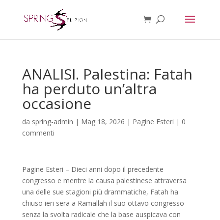
ANALISI. Palestina: Fatah
ha perduto un’altra
occasione
da
spring-admin
|
Mag 18, 2026
|
Pagine Esteri
|
0
commenti
Pagine Esteri – Dieci anni dopo il precedente
congresso e mentre la causa palestinese attraversa
una delle sue stagioni più drammatiche, Fatah ha
chiuso ieri sera a Ramallah il suo ottavo congresso
senza la svolta radicale che la base auspicava con