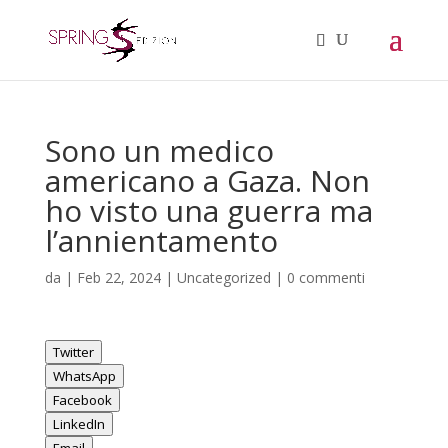
Sono un medico
americano a Gaza. Non
ho visto una guerra ma
l’annientamento
da
|
Feb 22, 2024
|
Uncategorized
|
0 commenti
Twitter
WhatsApp
Facebook
LinkedIn