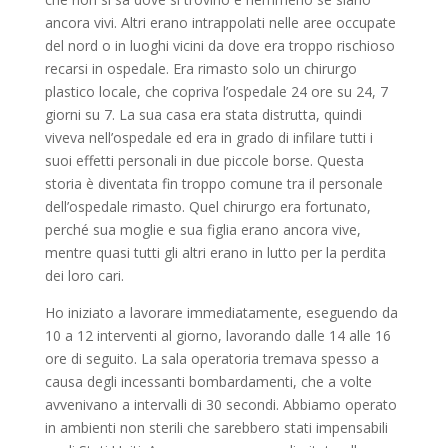
ancora vivi. Altri erano intrappolati nelle aree occupate
del nord o in luoghi vicini da dove era troppo rischioso
recarsi in ospedale. Era rimasto solo un chirurgo
plastico locale, che copriva l’ospedale 24 ore su 24, 7
giorni su 7. La sua casa era stata distrutta, quindi
viveva nell’ospedale ed era in grado di infilare tutti i
suoi effetti personali in due piccole borse. Questa
storia è diventata fin troppo comune tra il personale
dell’ospedale rimasto. Quel chirurgo era fortunato,
perché sua moglie e sua figlia erano ancora vive,
mentre quasi tutti gli altri erano in lutto per la perdita
dei loro cari.
Ho iniziato a lavorare immediatamente, eseguendo da
10 a 12 interventi al giorno, lavorando dalle 14 alle 16
ore di seguito. La sala operatoria tremava spesso a
causa degli incessanti bombardamenti, che a volte
avvenivano a intervalli di 30 secondi. Abbiamo operato
in ambienti non sterili che sarebbero stati impensabili