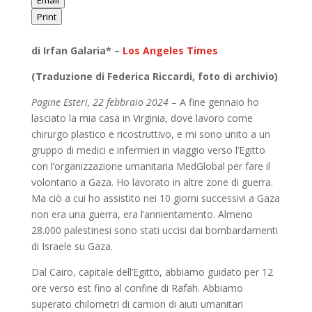
Email
Print
di Irfan Galaria* –
Los Angeles Times
(Traduzione di Federica Riccardi, foto di archivio)
Pagine Esteri, 22 febbraio 2024
– A fine gennaio ho
lasciato la mia casa in Virginia, dove lavoro come
chirurgo plastico e ricostruttivo, e mi sono unito a un
gruppo di medici e infermieri in viaggio verso l’Egitto
con l’organizzazione umanitaria MedGlobal per fare il
volontario a Gaza. Ho lavorato in altre zone di guerra.
Ma ciò a cui ho assistito nei 10 giorni successivi a Gaza
non era una guerra, era l’annientamento. Almeno
28.000 palestinesi sono stati uccisi dai bombardamenti
di Israele su Gaza.
Dal Cairo, capitale dell’Egitto, abbiamo guidato per 12
ore verso est fino al confine di Rafah. Abbiamo
superato chilometri di camion di aiuti umanitari