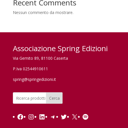
Recent Comments
Nessun commento da mostrare.
Associazione Spring Edizioni
Via Gemito 89, 81100 Caserta
P.Iva 02544910611
spring@springedizioni.it
Cerca
Facebook
Instagram
LinkedIn
Telegram
Twitter
X
Spotify