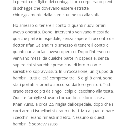
la perdita dei figli e dei coniugi. I loro corpi erano pieni
di schegge che dovevano essere estratte
chirurgicamente dalla carne, un pezzo alla volta.
Ho smesso di tenere il conto di quanti nuovi orfani
avevo operato. Dopo l’intervento venivano messi da
qualche parte in ospedale, senza sapere Il racconto del
dottor Irfan Galaria: “Ho smesso di tenere il conto di
quanti nuovi orfani avevo operato. Dopo l’intervento
venivano messi da qualche parte in ospedale, senza
sapere chi si sarebbe preso cura di loro o come
sarebbero sopravvissuti. In un’occasione, un gruppo di
bambini, tutti di età compresa tra i 5 e gli 8 anni, sono
stati portati al pronto soccorso dai loro genitori. Tutti
erano stati colpiti da singoli colpi di cecchino alla testa.
Queste famiglie stavano tornando alle loro case a
Khan Yunis, a circa 2,5 miglia dall’ospedale, dopo che i
carri armati israeliani si erano ritirati. Ma a quanto pare
i cecchini erano rimasti indietro. Nessuno di questi
bambini è sopravvissuto.