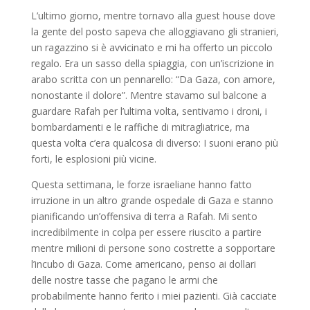
L’ultimo giorno, mentre tornavo alla guest house dove
la gente del posto sapeva che alloggiavano gli stranieri,
un ragazzino si è avvicinato e mi ha offerto un piccolo
regalo. Era un sasso della spiaggia, con un’iscrizione in
arabo scritta con un pennarello: “Da Gaza, con amore,
nonostante il dolore”. Mentre stavamo sul balcone a
guardare Rafah per l’ultima volta, sentivamo i droni, i
bombardamenti e le raffiche di mitragliatrice, ma
questa volta c’era qualcosa di diverso: I suoni erano più
forti, le esplosioni più vicine.
Questa settimana, le forze israeliane hanno fatto
irruzione in un altro grande ospedale di Gaza e stanno
pianificando un’offensiva di terra a Rafah. Mi sento
incredibilmente in colpa per essere riuscito a partire
mentre milioni di persone sono costrette a sopportare
l’incubo di Gaza. Come americano, penso ai dollari
delle nostre tasse che pagano le armi che
probabilmente hanno ferito i miei pazienti. Già cacciate