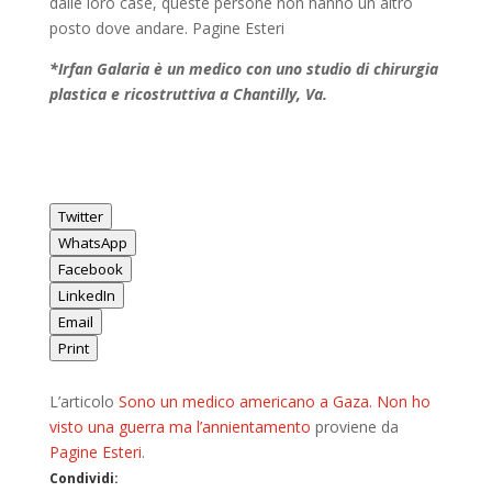
dalle loro case, queste persone non hanno un altro
posto dove andare. Pagine Esteri
*Irfan Galaria è un medico con uno studio di chirurgia
plastica e ricostruttiva a Chantilly, Va.
Twitter
WhatsApp
Facebook
LinkedIn
Email
Print
L’articolo
Sono un medico americano a Gaza. Non ho
visto una guerra ma l’annientamento
proviene da
Pagine Esteri
.
Condividi: