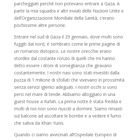
parcheggiati perché non potevano entrare a Gaza. A
parte la mia squadra e altri inviati delle Nazioni Unite e
dell’Organizzazione Mondiale della Sanità, c’erano
pochissime altre persone.
Entrare nel sud di Gaza il 29 gennaio, dove molti sono
fuggiti dal nord, è sembrato come le prime pagine di
un romanzo distopico. Le nostre orecchie erano
stordite dal costante ronzio di quelli che mi hanno
detto essere i droni di sorveglianza che giravano
costantemente. I nostri nasi sono stati investiti dalla
puzza di 1 milione di sfollati che vivevano in prossimità
senza servizi igienici adeguati. I nostri occhi si sono
persi nel mare di tende. Abbiamo alloggiato in una
guest house a Rafah. La prima notte è stata fredda e
molti di noi non sono riusciti a dormire. Siamo rimasti
sul balcone ad ascoltare le bombe e a vedere il fumo
che saliva da Khan Yunis.
Quando ci siamo avvicinati all’Ospedale Europeo di