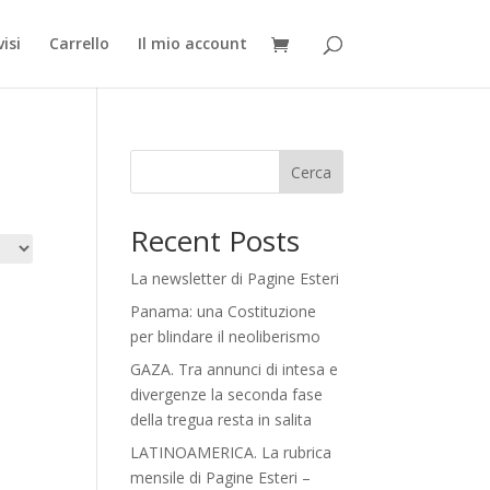
isi
Carrello
Il mio account
Cerca
Recent Posts
La newsletter di Pagine Esteri
Panama: una Costituzione
per blindare il neoliberismo
GAZA. Tra annunci di intesa e
divergenze la seconda fase
della tregua resta in salita
LATINOAMERICA. La rubrica
mensile di Pagine Esteri –