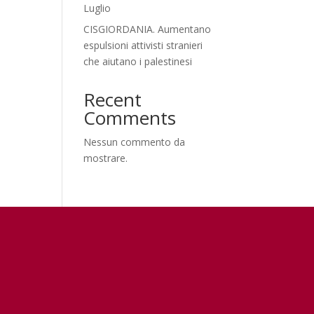
Luglio
CISGIORDANIA. Aumentano
espulsioni attivisti stranieri
che aiutano i palestinesi
Recent
Comments
Nessun commento da
mostrare.