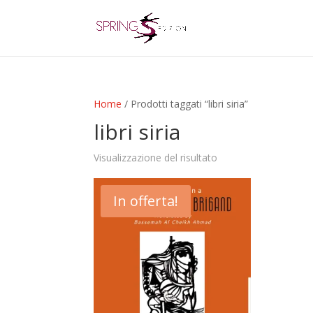
Home
/ Prodotti taggati “libri siria”
libri siria
Visualizzazione del risultato
In offerta!