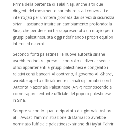
Prima della partenza di Talal Naji, anche altri due
dirigenti del movimento sarebbero stati convocati e
interrogati per un’intera giornata dai servizi di sicurezza
siriani, lasciando intuire un cambiamento profondo: la
Siria, che per decenni ha rappresentato un rifugio per i
gruppi palestinesi, sta oggi ridefinendo i propri equilibri
interni ed esterni.
Secondo fonti palestinesi le nuove autorità siriane
avrebbero inoltre preso il controllo di diverse sedi e
uffici appartenenti a gruppi palestinesi e congelato i
relativi conti bancari. Al contrario, il governo Al -Shara’,
avrebbe aperto ufficialmente i canali diplomatici con l
’Autorita Nazionale Palestinese (ANP) riconoscendola
come rappresentante ufficiale del popolo palestinese
in Siria.
Sempre secondo quanto riportato dal giornale Asharq
al – Awsat l’amministrazione di Damasco avrebbe
nominato l’ufficiale palestinese- siriano di Hay’at Tahrir