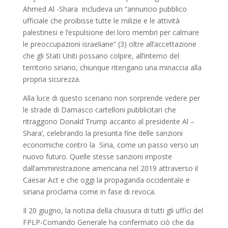
Ahmed Al -Shara includeva un “annuncio pubblico
ufficiale che proibisse tutte le milizie e le attività
palestinesi e l’espulsione dei loro membri per calmare
le preoccupazioni israeliane” (3) oltre all’accettazione
che gli Stati Uniti possano colpire, all’interno del
territorio siriano, chiunque ritengano una minaccia alla
propria sicurezza.
Alla luce di questo scenario non sorprende vedere per
le strade di Damasco cartelloni pubblicitari che
ritraggono Donald Trump accanto al presidente Al –
Shara’, celebrando la presunta fine delle sanzioni
economiche contro la Siria, come un passo verso un
nuovo futuro. Quelle stesse sanzioni imposte
dall’amministrazione americana nel 2019 attraverso il
Caesar Act e che oggi la propaganda occidentale e
siriana proclama come in fase di revoca.
Il 20 giugno, la notizia della chiusura di tutti gli uffici del
FPLP-Comando Generale ha confermato ciò che da