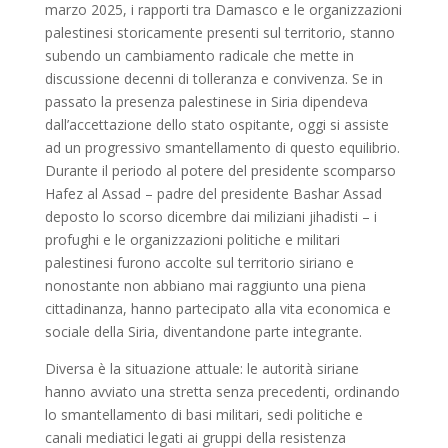
marzo 2025, i rapporti tra Damasco e le organizzazioni
palestinesi storicamente presenti sul territorio, stanno
subendo un cambiamento radicale che mette in
discussione decenni di tolleranza e convivenza. Se in
passato la presenza palestinese in Siria dipendeva
dall’accettazione dello stato ospitante, oggi si assiste
ad un progressivo smantellamento di questo equilibrio.
Durante il periodo al potere del presidente scomparso
Hafez al Assad – padre del presidente Bashar Assad
deposto lo scorso dicembre dai miliziani jihadisti – i
profughi e le organizzazioni politiche e militari
palestinesi furono accolte sul territorio siriano e
nonostante non abbiano mai raggiunto una piena
cittadinanza, hanno partecipato alla vita economica e
sociale della Siria, diventandone parte integrante.
Diversa è la situazione attuale: le autorità siriane
hanno avviato una stretta senza precedenti, ordinando
lo smantellamento di basi militari, sedi politiche e
canali mediatici legati ai gruppi della resistenza