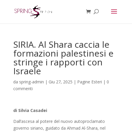
SIRIA. Al Shara caccia le
formazioni palestinesi e
stringe i rapporti con
Israele
da
spring-admin
|
Giu 27, 2025
|
Pagine Esteri
|
0
commenti
di Silvia Casadei
Dall’ascesa al potere del nuovo autoproclamato
governo siriano, guidato da Ahmad Al-Shara, nel