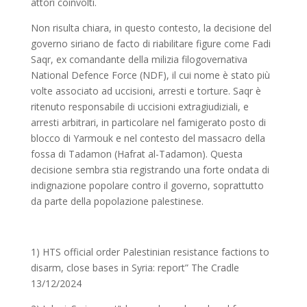
attori coinvolti.
Non risulta chiara, in questo contesto, la decisione del
governo siriano de facto di riabilitare figure come Fadi
Saqr, ex comandante della milizia filogovernativa
National Defence Force (NDF), il cui nome è stato più
volte associato ad uccisioni, arresti e torture. Saqr è
ritenuto responsabile di uccisioni extragiudiziali, e
arresti arbitrari, in particolare nel famigerato posto di
blocco di Yarmouk e nel contesto del massacro della
fossa di Tadamon (Hafrat al-Tadamon). Questa
decisione sembra stia registrando una forte ondata di
indignazione popolare contro il governo, soprattutto
da parte della popolazione palestinese.
1) HTS official order Palestinian resistance factions to
disarm, close bases in Syria: report” The Cradle
13/12/2024