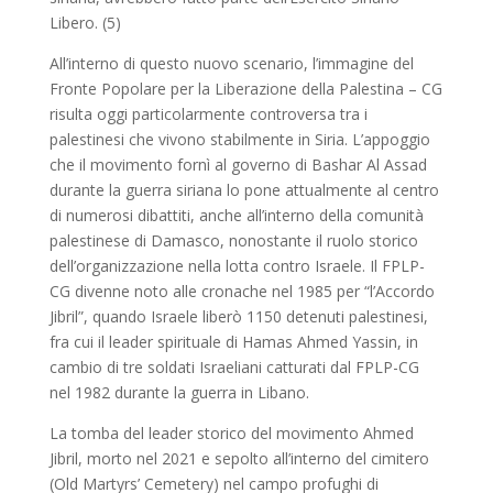
Libero. (5)
All’interno di questo nuovo scenario, l’immagine del
Fronte Popolare per la Liberazione della Palestina – CG
risulta oggi particolarmente controversa tra i
palestinesi che vivono stabilmente in Siria. L’appoggio
che il movimento fornì al governo di Bashar Al Assad
durante la guerra siriana lo pone attualmente al centro
di numerosi dibattiti, anche all’interno della comunità
palestinese di Damasco, nonostante il ruolo storico
dell’organizzazione nella lotta contro Israele. Il FPLP-
CG divenne noto alle cronache nel 1985 per “l’Accordo
Jibril”, quando Israele liberò 1150 detenuti palestinesi,
fra cui il leader spirituale di Hamas Ahmed Yassin, in
cambio di tre soldati Israeliani catturati dal FPLP-CG
nel 1982 durante la guerra in Libano.
La tomba del leader storico del movimento Ahmed
Jibril, morto nel 2021 e sepolto all’interno del cimitero
(Old Martyrs’ Cemetery) nel campo profughi di