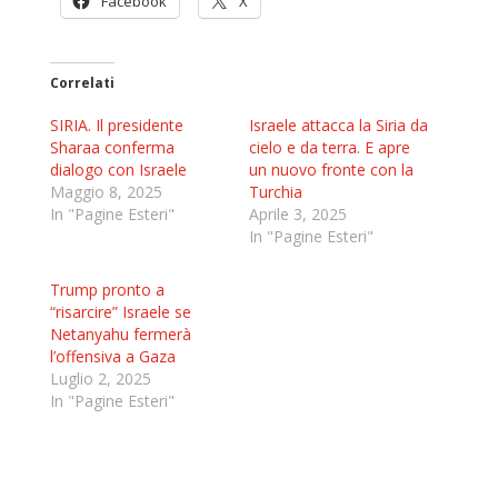
Facebook
X
Correlati
SIRIA. Il presidente
Israele attacca la Siria da
Sharaa conferma
cielo e da terra. E apre
dialogo con Israele
un nuovo fronte con la
Maggio 8, 2025
Turchia
In "Pagine Esteri"
Aprile 3, 2025
In "Pagine Esteri"
Trump pronto a
“risarcire” Israele se
Netanyahu fermerà
l’offensiva a Gaza
Luglio 2, 2025
In "Pagine Esteri"