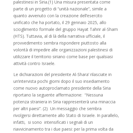
palestinesi in Siria.(1) Una misura presentata come
parte di un progetto di “unità nazionale”, simile a
quanto avvenuto con la creazione dell’esercito
unificato che ha portato, il 29 gennaio 2025, allo
scioglimento formale del gruppo Hayat Tahrir al-Sham
(HTS). Tuttavia, al di là della narrativa ufficiale, il
provvedimento sembra rispondere piuttosto alla
volontà di impedire alle organizzazioni palestinesi di
utilizzare il territorio siriano come base per qualsiasi
attività contro Israele.
Le dichiarazioni del presidente Al-Shara’ rilasciate in
un’intervista pochi giorni dopo il suo insediamento
come nuovo autoproclamato presidente della Siria
riportano la seguente affermazione: “Nessuna
potenza straniera in Siria rappresenterà una minaccia
per altri paesi”. (2) Un messaggio che sembra
rivolgersi direttamente allo Stato di Israele. In parallelo,
infatti, si sono intensificati i segnali di un
riavvicinamento tra i due paesi: per la prima volta da