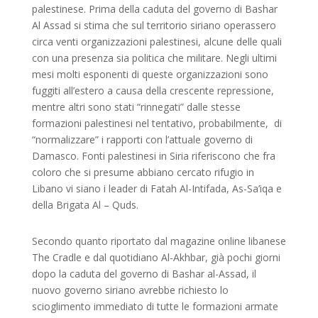
palestinese. Prima della caduta del governo di Bashar
Al Assad si stima che sul territorio siriano operassero
circa venti organizzazioni palestinesi, alcune delle quali
con una presenza sia politica che militare. Negli ultimi
mesi molti esponenti di queste organizzazioni sono
fuggiti all’estero a causa della crescente repressione,
mentre altri sono stati “rinnegati” dalle stesse
formazioni palestinesi nel tentativo, probabilmente, di
“normalizzare” i rapporti con l’attuale governo di
Damasco. Fonti palestinesi in Siria riferiscono che fra
coloro che si presume abbiano cercato rifugio in
Libano vi siano i leader di Fatah Al-Intifada, As-Sa’iqa e
della Brigata Al – Quds.
Secondo quanto riportato dal magazine online libanese
The Cradle e dal quotidiano Al-Akhbar, già pochi giorni
dopo la caduta del governo di Bashar al-Assad, il
nuovo governo siriano avrebbe richiesto lo
scioglimento immediato di tutte le formazioni armate