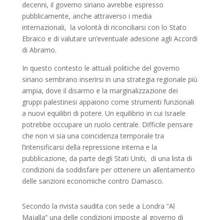
decenni, il governo siriano avrebbe espresso
pubblicamente, anche attraverso i media
internazionali, la volontà di riconciliarsi con lo Stato
Ebraico e di valutare un’eventuale adesione agli Accordi
di Abramo.
In questo contesto le attuali politiche del governo
siriano sembrano inserirsi in una strategia regionale più
ampia, dove il disarmo e la marginalizzazione dei
gruppi palestinesi appaiono come strumenti funzionali
a nuovi equilibri di potere. Un equilibrio in cui Israele
potrebbe occupare un ruolo centrale. Difficile pensare
che non vi sia una coincidenza temporale tra
l’intensificarsi della repressione interna e la
pubblicazione, da parte degli Stati Uniti, di una lista di
condizioni da soddisfare per ottenere un allentamento
delle sanzioni economiche contro Damasco.
Secondo la rivista saudita con sede a Londra “Al
Majalla” una delle condizioni imposte al governo di