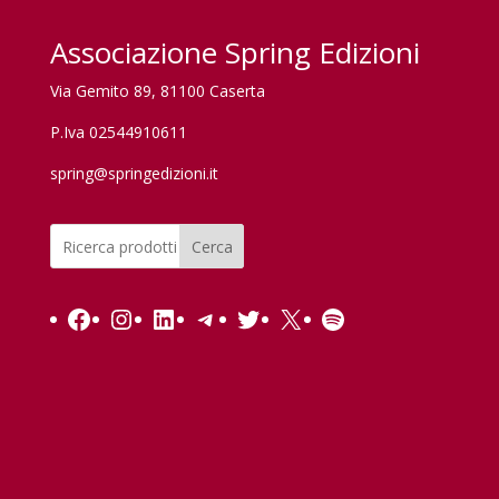
Associazione Spring Edizioni
Via Gemito 89, 81100 Caserta
P.Iva 02544910611
spring@springedizioni.it
Cerca
Facebook
Instagram
LinkedIn
Telegram
Twitter
X
Spotify