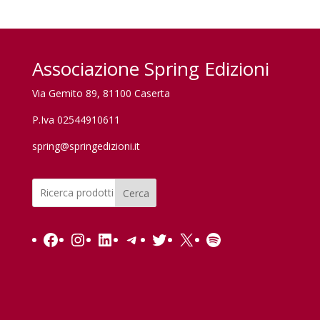
Associazione Spring Edizioni
Via Gemito 89, 81100 Caserta
P.Iva 02544910611
spring@springedizioni.it
Cerca
Facebook
Instagram
LinkedIn
Telegram
Twitter
X
Spotify