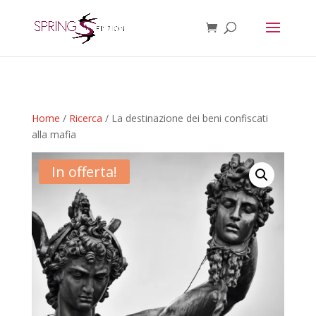
Home
/
Ricerca
/ La destinazione dei beni confiscati
alla mafia
In offerta!