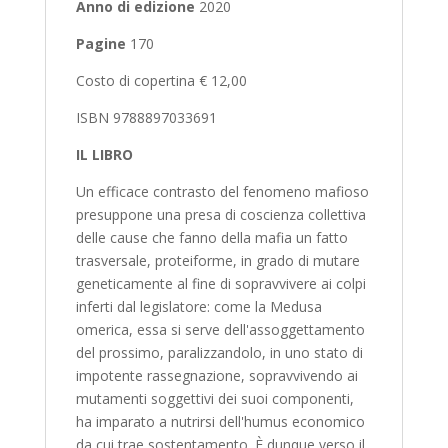
Anno di edizione
2020
Pagine
170
Costo di copertina € 12,00
ISBN 9788897033691
IL LIBRO
Un efficace contrasto del fenomeno mafioso
presuppone una presa di coscienza collettiva
delle cause che fanno della mafia un fatto
trasversale, proteiforme, in grado di mutare
geneticamente al fine di sopravvivere ai colpi
inferti dal legislatore: come la Medusa
omerica, essa si serve dell'assoggettamento
del prossimo, paralizzandolo, in uno stato di
impotente rassegnazione, sopravvivendo ai
mutamenti soggettivi dei suoi componenti,
ha imparato a nutrirsi dell'humus economico
da cui trae sostentamento. È dunque verso il