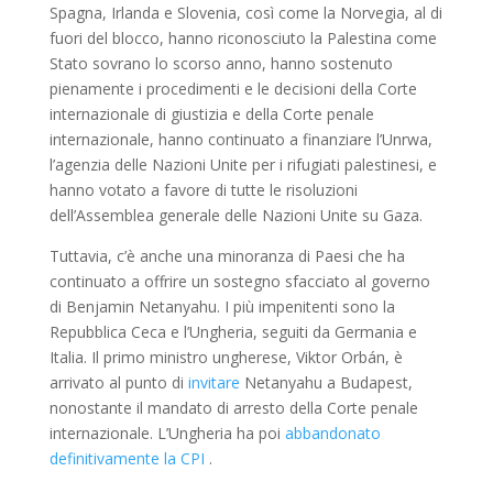
Spagna, Irlanda e Slovenia, così come la Norvegia, al di
fuori del blocco, hanno riconosciuto la Palestina come
Stato sovrano lo scorso anno, hanno sostenuto
pienamente i procedimenti e le decisioni della Corte
internazionale di giustizia e della Corte penale
internazionale, hanno continuato a finanziare l’Unrwa,
l’agenzia delle Nazioni Unite per i rifugiati palestinesi, e
hanno votato a favore di tutte le risoluzioni
dell’Assemblea generale delle Nazioni Unite su Gaza.
Tuttavia, c’è anche una minoranza di Paesi che ha
continuato a offrire un sostegno sfacciato al governo
di Benjamin Netanyahu. I più impenitenti sono la
Repubblica Ceca e l’Ungheria, seguiti da Germania e
Italia. Il primo ministro ungherese, Viktor Orbán, è
arrivato al punto di
invitare
Netanyahu a Budapest,
nonostante il mandato di arresto della Corte penale
internazionale. L’Ungheria ha poi
abbandonato
definitivamente la CPI
.