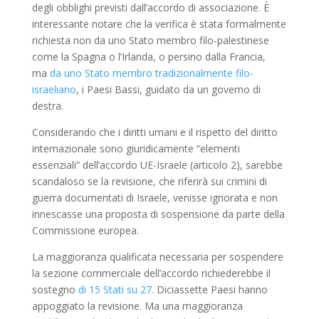
degli obblighi previsti dall’accordo di associazione. È
interessante notare che la verifica è stata formalmente
richiesta non da uno Stato membro filo-palestinese
come la Spagna o l’Irlanda, o persino dalla Francia,
ma
da uno Stato membro tradizionalmente filo-
israeliano
, i Paesi Bassi, guidato da un governo di
destra.
Considerando che i diritti umani e il rispetto del diritto
internazionale sono giuridicamente “elementi
essenziali” dell’accordo UE-Israele (articolo 2), sarebbe
scandaloso se la revisione, che riferirà sui crimini di
guerra documentati di Israele, venisse ignorata e non
innescasse una proposta di sospensione da parte della
Commissione europea.
La maggioranza qualificata necessaria per sospendere
la sezione commerciale dell’accordo richiederebbe il
sostegno
di 15 Stati su 27.
Diciassette Paesi hanno
appoggiato la revisione. Ma una maggioranza