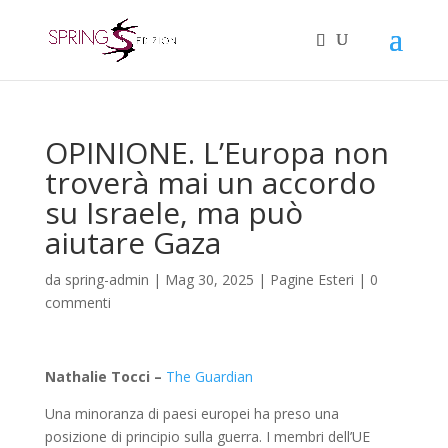
OPINIONE. L’Europa non
troverà mai un accordo
su Israele, ma può
aiutare Gaza
da
spring-admin
|
Mag 30, 2025
|
Pagine Esteri
|
0
commenti
Nathalie Tocci –
The Guardian
Una minoranza di paesi europei ha preso una
posizione di principio sulla guerra. I membri dell’UE