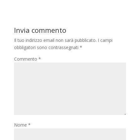
Invia commento
Il tuo indirizzo email non sarà pubblicato.
I campi
obbligatori sono contrassegnati
*
Commento
*
Nome
*