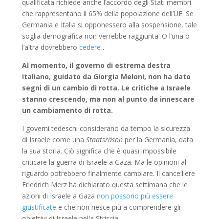
qualificata richiede anche l’accordo degli Stati membri
che rappresentano il 65% della popolazione dell’UE. Se
Germania e Italia si opponessero alla sospensione, tale
soglia demografica non verrebbe raggiunta. O l’una o
l’altra dovrebbero
cedere
.
Al momento, il governo di estrema destra
italiano, guidato da Giorgia Meloni, non ha dato
segni di un cambio di rotta. Le critiche a Israele
stanno crescendo, ma non al punto da innescare
un cambiamento di rotta.
I governi tedeschi considerano da tempo la sicurezza
di Israele come una
Staatsräson
per la Germania, data
la sua storia. Ciò significa che è quasi impossibile
criticare la guerra di Israele a Gaza. Ma le opinioni al
riguardo potrebbero finalmente cambiare. Il cancelliere
Friedrich Merz ha dichiarato questa settimana che le
azioni di Israele a Gaza
non possono più essere
giustificate
e che non riesce più a comprendere gli
obiettivi di Israele nella Striscia.