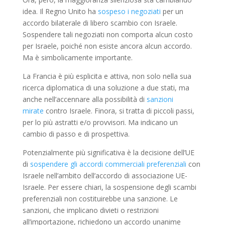
idea. Il Regno Unito ha
sospeso i negoziati
per un
accordo bilaterale di libero scambio con Israele.
Sospendere tali negoziati non comporta alcun costo
per Israele, poiché non esiste ancora alcun accordo.
Ma è simbolicamente importante.
La Francia è più esplicita e attiva, non solo nella sua
ricerca diplomatica di una soluzione a due stati, ma
anche nell’accennare alla possibilità di
sanzioni
mirate
contro Israele. Finora, si tratta di piccoli passi,
per lo più astratti e/o provvisori. Ma indicano un
cambio di passo e di prospettiva.
Potenzialmente più significativa è la decisione dell’UE
di
sospendere gli accordi commerciali preferenziali
con
Israele nell’ambito dell’accordo di associazione UE-
Israele. Per essere chiari, la sospensione degli scambi
preferenziali non costituirebbe una sanzione. Le
sanzioni, che implicano divieti o restrizioni
all’importazione, richiedono un accordo unanime