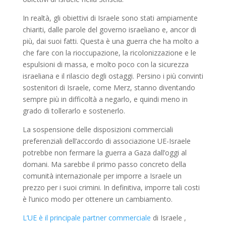
In realtà, gli obiettivi di Israele sono stati ampiamente
chiariti, dalle parole del governo israeliano e, ancor di
più, dai suoi fatti. Questa è una guerra che ha molto a
che fare con la rioccupazione, la ricolonizzazione e le
espulsioni di massa, e molto poco con la sicurezza
israeliana e il rilascio degli ostaggi. Persino i più convinti
sostenitori di Israele, come Merz, stanno diventando
sempre più in difficoltà a negarlo, e quindi meno in
grado di tollerarlo e sostenerlo.
La sospensione delle disposizioni commerciali
preferenziali dell’accordo di associazione UE-Israele
potrebbe non fermare la guerra a Gaza dall’oggi al
domani. Ma sarebbe il primo passo concreto della
comunità internazionale per imporre a Israele un
prezzo per i suoi crimini. In definitiva, imporre tali costi
è l’unico modo per ottenere un cambiamento.
L’UE è il principale partner commerciale
di Israele ,