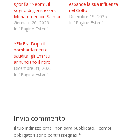
sgonfia “Neom”, il
espande la sua influenza
sogno di grandezza di
nel Golfo
Mohammed bin Salman
Dicembre 19, 2025
Gennaio 26, 2026
In "Pagine Esteri"
In "Pagine Esteri"
YEMEN. Dopo il
bombardamento
saudita, gli Emirati
annunciano il ritiro
Dicembre 31, 2025
In "Pagine Esteri"
Invia commento
Il tuo indirizzo email non sarà pubblicato.
I campi
obbligatori sono contrassegnati
*