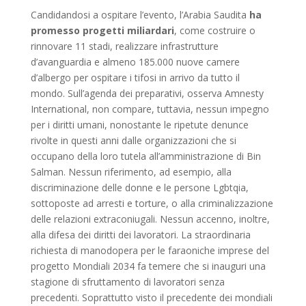
Candidandosi a ospitare l’evento, l’Arabia Saudita
ha
promesso progetti miliardari
, come costruire o
rinnovare 11 stadi, realizzare infrastrutture
d’avanguardia e almeno 185.000 nuove camere
d’albergo per ospitare i tifosi in arrivo da tutto il
mondo. Sull’agenda dei preparativi, osserva Amnesty
International, non compare, tuttavia, nessun impegno
per i diritti umani, nonostante le ripetute denunce
rivolte in questi anni dalle organizzazioni che si
occupano della loro tutela all’amministrazione di Bin
Salman. Nessun riferimento, ad esempio, alla
discriminazione delle donne e le persone Lgbtqia,
sottoposte ad arresti e torture, o alla criminalizzazione
delle relazioni extraconiugali. Nessun accenno, inoltre,
alla difesa dei diritti dei lavoratori. La straordinaria
richiesta di manodopera per le faraoniche imprese del
progetto Mondiali 2034 fa temere che si inauguri una
stagione di sfruttamento di lavoratori senza
precedenti. Soprattutto visto il precedente dei mondiali