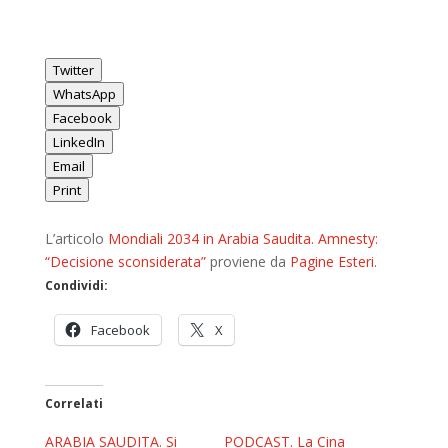
Twitter
WhatsApp
Facebook
LinkedIn
Email
Print
L’articolo
Mondiali 2034 in Arabia Saudita. Amnesty:
“Decisione sconsiderata”
proviene da
Pagine Esteri
.
Condividi:
Facebook
X
Correlati
ARABIA SAUDITA. Si
PODCAST. La Cina