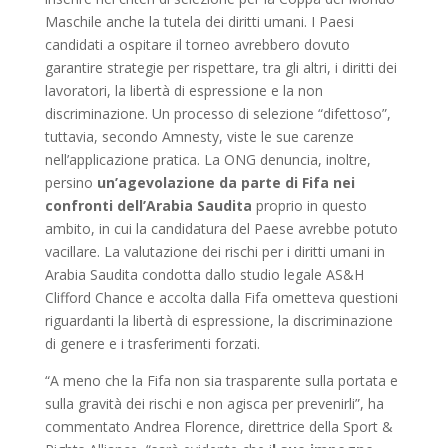
Maschile anche la tutela dei diritti umani. I Paesi
candidati a ospitare il torneo avrebbero dovuto
garantire strategie per rispettare, tra gli altri, i diritti dei
lavoratori, la libertà di espressione e la non
discriminazione. Un processo di selezione “difettoso”,
tuttavia, secondo Amnesty, viste le sue carenze
nell’applicazione pratica. La ONG denuncia, inoltre,
persino
un’agevolazione da parte di Fifa nei
confronti dell’Arabia Saudita
proprio in questo
ambito, in cui la candidatura del Paese avrebbe potuto
vacillare. La valutazione dei rischi per i diritti umani in
Arabia Saudita condotta dallo studio legale AS&H
Clifford Chance e accolta dalla Fifa ometteva questioni
riguardanti la libertà di espressione, la discriminazione
di genere e i trasferimenti forzati.
“A meno che la Fifa non sia trasparente sulla portata e
sulla gravità dei rischi e non agisca per prevenirli”, ha
commentato Andrea Florence, direttrice della Sport &