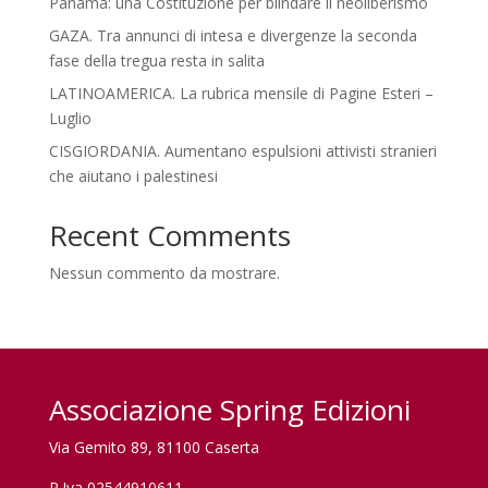
Panama: una Costituzione per blindare il neoliberismo
GAZA. Tra annunci di intesa e divergenze la seconda
fase della tregua resta in salita
LATINOAMERICA. La rubrica mensile di Pagine Esteri –
Luglio
CISGIORDANIA. Aumentano espulsioni attivisti stranieri
che aiutano i palestinesi
Recent Comments
Nessun commento da mostrare.
Associazione Spring Edizioni
Via Gemito 89, 81100 Caserta
P.Iva 02544910611