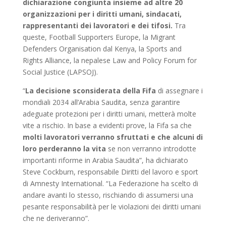
dichiarazione congiunta insieme ad altre 20
organizzazioni per i diritti umani, sindacati,
rappresentanti dei lavoratori e dei tifosi.
Tra
queste, Football Supporters Europe, la Migrant
Defenders Organisation dal Kenya, la Sports and
Rights Alliance, la nepalese Law and Policy Forum for
Social Justice (LAPSOJ).
“
La decisione sconsiderata della Fifa
di assegnare i
mondiali 2034 all’Arabia Saudita, senza garantire
adeguate protezioni per i diritti umani, metterà molte
vite a rischio. In base a evidenti prove, la Fifa sa che
molti lavoratori verranno sfruttati e che alcuni di
loro perderanno la vita
se non verranno introdotte
importanti riforme in Arabia Saudita”, ha dichiarato
Steve Cockburn, responsabile Diritti del lavoro e sport
di Amnesty International. “La Federazione ha scelto di
andare avanti lo stesso, rischiando di assumersi una
pesante responsabilità per le violazioni dei diritti umani
che ne deriveranno”.