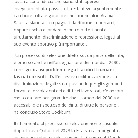
lascia alcuna fiducia che siano stati appresi
insegnamenti dal passato. La Fifa deve urgentemente
cambiare rotta e garantire che i mondiali in Arabia
Saudita siano accompagnati da riforme importanti,
oppure rischia di andare incontro a dieci anni di
sfruttamento, discriminazione e repressione, legati al
suo evento sportivo più importante”.
“Un processo di selezione difettoso, da parte della Fifa,
è emerso anche nell’assegnazione dei mondiali 2030,
con significativi
problemi legati ai diritti umani
lasciati irrisolti
. Dall’eccessiva militarizzazione alla
discriminazione legalizzata, passando per gli sgomberi
forzati e le violazioni dei diritti dei lavoratori, c’è ancora
molto da fare per garantire che il torneo del 2030 sia
accessibile e rispettoso dei diritti di tutte le persone”,
ha concluso Steve Cockburn.
Il riferimento al processo di selezione non è casuale:
dopo il caso Qatar, nel 2023 la Fifa si era impegnata a
inserire nei criteri di selezione per la Coppa del Mondo