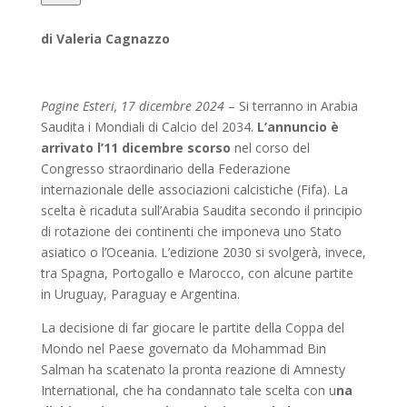
di Valeria Cagnazzo
Pagine Esteri, 17 dicembre 2024
– Si terranno in Arabia
Saudita i Mondiali di Calcio del 2034.
L’annuncio è
arrivato l’11 dicembre scorso
nel corso del
Congresso straordinario della Federazione
internazionale delle associazioni calcistiche (Fifa). La
scelta è ricaduta sull’Arabia Saudita secondo il principio
di rotazione dei continenti che imponeva uno Stato
asiatico o l’Oceania. L’edizione 2030 si svolgerà, invece,
tra Spagna, Portogallo e Marocco, con alcune partite
in Uruguay, Paraguay e Argentina.
La decisione di far giocare le partite della Coppa del
Mondo nel Paese governato da Mohammad Bin
Salman ha scatenato la pronta reazione di Amnesty
International, che ha condannato tale scelta con u
na