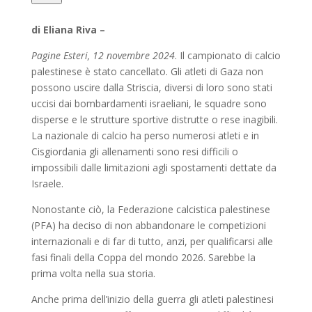
di Eliana Riva –
Pagine Esteri, 12 novembre 2024
. Il campionato di calcio
palestinese è stato cancellato. Gli atleti di Gaza non
possono uscire dalla Striscia, diversi di loro sono stati
uccisi dai bombardamenti israeliani, le squadre sono
disperse e le strutture sportive distrutte o rese inagibili.
La nazionale di calcio ha perso numerosi atleti e in
Cisgiordania gli allenamenti sono resi difficili o
impossibili dalle limitazioni agli spostamenti dettate da
Israele.
Nonostante ciò, la Federazione calcistica palestinese
(PFA) ha deciso di non abbandonare le competizioni
internazionali e di far di tutto, anzi, per qualificarsi alle
fasi finali della Coppa del mondo 2026. Sarebbe la
prima volta nella sua storia.
Anche prima dell’inizio della guerra gli atleti palestinesi