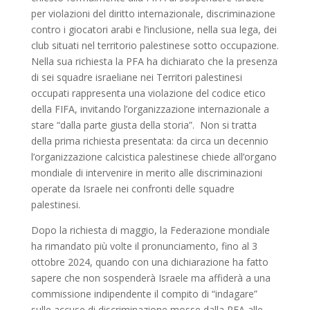
per violazioni del diritto internazionale, discriminazione
contro i giocatori arabi e l’inclusione, nella sua lega, dei
club situati nel territorio palestinese sotto occupazione.
Nella sua richiesta la PFA ha dichiarato che la presenza
di sei squadre israeliane nei Territori palestinesi
occupati rappresenta una violazione del codice etico
della FIFA, invitando l’organizzazione internazionale a
stare “dalla parte giusta della storia”. Non si tratta
della prima richiesta presentata: da circa un decennio
l’organizzazione calcistica palestinese chiede all’organo
mondiale di intervenire in merito alle discriminazioni
operate da Israele nei confronti delle squadre
palestinesi.
Dopo la richiesta di maggio, la Federazione mondiale
ha rimandato più volte il pronunciamento, fino al 3
ottobre 2024, quando con una dichiarazione ha fatto
sapere che non sospenderà Israele ma affiderà a una
commissione indipendente il compito di “indagare”
sulle accuse di discriminazione mosse dalla PFA alle