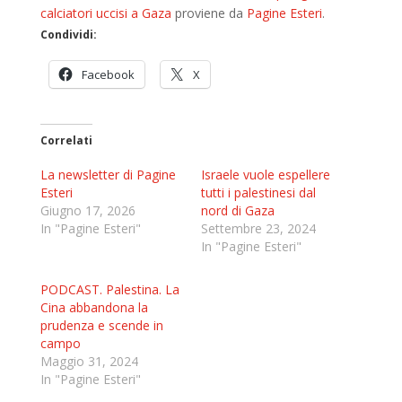
calciatori uccisi a Gaza
proviene da
Pagine Esteri
.
Condividi:
Facebook
X
Correlati
La newsletter di Pagine
Israele vuole espellere
Esteri
tutti i palestinesi dal
Giugno 17, 2026
nord di Gaza
In "Pagine Esteri"
Settembre 23, 2024
In "Pagine Esteri"
PODCAST. Palestina. La
Cina abbandona la
prudenza e scende in
campo
Maggio 31, 2024
In "Pagine Esteri"