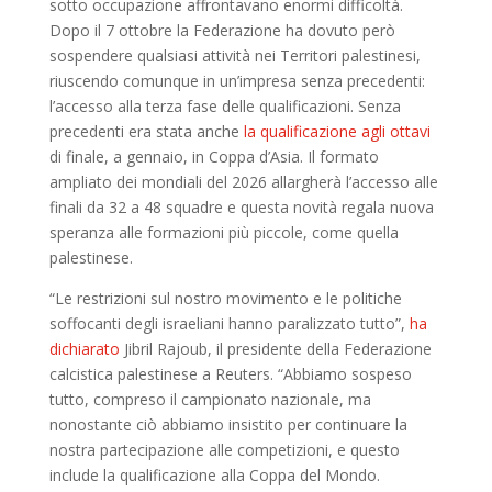
sotto occupazione affrontavano enormi difficoltà.
Dopo il 7 ottobre la Federazione ha dovuto però
sospendere qualsiasi attività nei Territori palestinesi,
riuscendo comunque in un’impresa senza precedenti:
l’accesso alla terza fase delle qualificazioni. Senza
precedenti era stata anche
la qualificazione agli ottavi
di finale, a gennaio, in Coppa d’Asia. Il formato
ampliato dei mondiali del 2026 allargherà l’accesso alle
finali da 32 a 48 squadre e questa novità regala nuova
speranza alle formazioni più piccole, come quella
palestinese.
“Le restrizioni sul nostro movimento e le politiche
soffocanti degli israeliani hanno paralizzato tutto”,
ha
dichiarato
Jibril Rajoub, il presidente della Federazione
calcistica palestinese a Reuters. “Abbiamo sospeso
tutto, compreso il campionato nazionale, ma
nonostante ciò abbiamo insistito per continuare la
nostra partecipazione alle competizioni, e questo
include la qualificazione alla Coppa del Mondo.