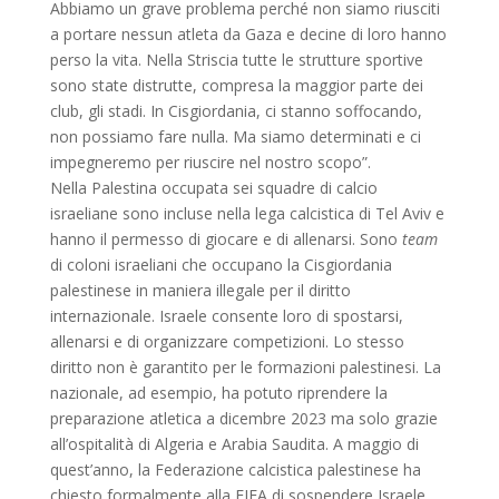
Abbiamo un grave problema perché non siamo riusciti
a portare nessun atleta da Gaza e decine di loro hanno
perso la vita. Nella Striscia tutte le strutture sportive
sono state distrutte, compresa la maggior parte dei
club, gli stadi. In Cisgiordania, ci stanno soffocando,
non possiamo fare nulla. Ma siamo determinati e ci
impegneremo per riuscire nel nostro scopo”.
Nella Palestina occupata sei squadre di calcio
israeliane sono incluse nella lega calcistica di Tel Aviv e
hanno il permesso di giocare e di allenarsi. Sono
team
di coloni israeliani che occupano la Cisgiordania
palestinese in maniera illegale per il diritto
internazionale. Israele consente loro di spostarsi,
allenarsi e di organizzare competizioni. Lo stesso
diritto non è garantito per le formazioni palestinesi. La
nazionale, ad esempio, ha potuto riprendere la
preparazione atletica a dicembre 2023 ma solo grazie
all’ospitalità di Algeria e Arabia Saudita. A maggio di
quest’anno, la Federazione calcistica palestinese ha
chiesto formalmente alla FIFA di sospendere Israele