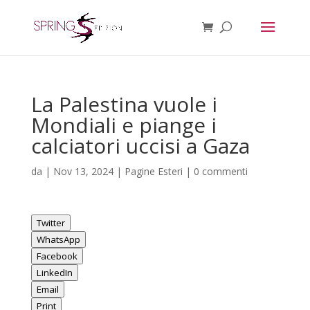
La Palestina vuole i
Mondiali e piange i
calciatori uccisi a Gaza
da
|
Nov 13, 2024
|
Pagine Esteri
|
0 commenti
Twitter
WhatsApp
Facebook
LinkedIn
Email
Print