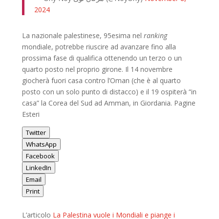
2024
La nazionale palestinese, 95esima nel
ranking
mondiale, potrebbe riuscire ad avanzare fino alla
prossima fase di qualifica ottenendo un terzo o un
quarto posto nel proprio girone. Il 14 novembre
giocherà fuori casa contro l’Oman (che è al quarto
posto con un solo punto di distacco) e il 19 ospiterà “in
casa” la Corea del Sud ad Amman, in Giordania. Pagine
Esteri
Twitter
WhatsApp
Facebook
LinkedIn
Email
Print
L’articolo
La Palestina vuole i Mondiali e piange i