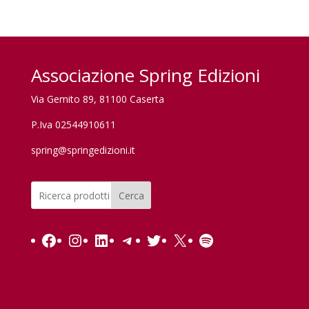
Associazione Spring Edizioni
Via Gemito 89, 81100 Caserta
P.Iva 02544910611
spring@springedizioni.it
Cerca
Facebook
Instagram
LinkedIn
Telegram
Twitter
X
Spotify