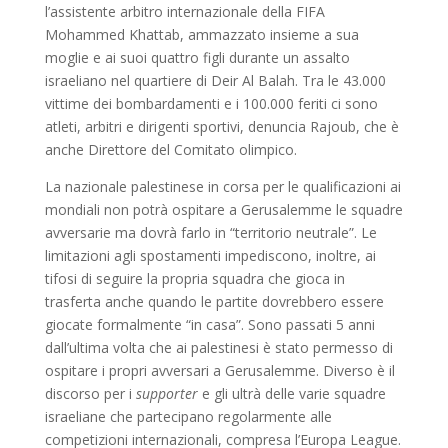
l’assistente arbitro internazionale della FIFA
Mohammed Khattab, ammazzato insieme a sua
moglie e ai suoi quattro figli durante un assalto
israeliano nel quartiere di Deir Al Balah. Tra le 43.000
vittime dei bombardamenti e i 100.000 feriti ci sono
atleti, arbitri e dirigenti sportivi, denuncia Rajoub, che è
anche Direttore del Comitato olimpico.
La nazionale palestinese in corsa per le qualificazioni ai
mondiali non potrà ospitare a Gerusalemme le squadre
avversarie ma dovrà farlo in “territorio neutrale”. Le
limitazioni agli spostamenti impediscono, inoltre, ai
tifosi di seguire la propria squadra che gioca in
trasferta anche quando le partite dovrebbero essere
giocate formalmente “in casa”. Sono passati 5 anni
dall’ultima volta che ai palestinesi è stato permesso di
ospitare i propri avversari a Gerusalemme. Diverso è il
discorso per i
supporter
e gli ultrà delle varie squadre
israeliane che partecipano regolarmente alle
competizioni internazionali, compresa l’Europa League.