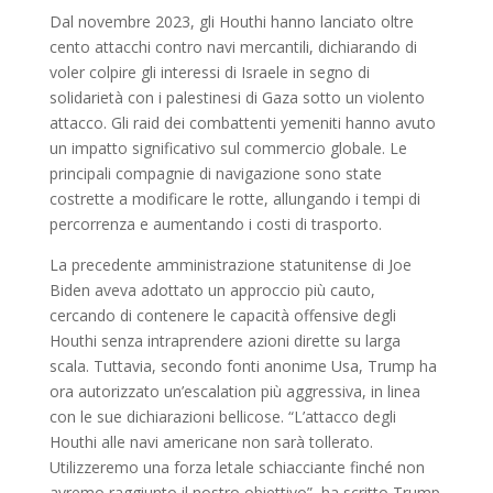
Dal novembre 2023, gli Houthi hanno lanciato oltre
cento attacchi contro navi mercantili, dichiarando di
voler colpire gli interessi di Israele in segno di
solidarietà con i palestinesi di Gaza sotto un violento
attacco. Gli raid dei combattenti yemeniti hanno avuto
un impatto significativo sul commercio globale. Le
principali compagnie di navigazione sono state
costrette a modificare le rotte, allungando i tempi di
percorrenza e aumentando i costi di trasporto.
La precedente amministrazione statunitense di Joe
Biden aveva adottato un approccio più cauto,
cercando di contenere le capacità offensive degli
Houthi senza intraprendere azioni dirette su larga
scala. Tuttavia, secondo fonti anonime Usa, Trump ha
ora autorizzato un’escalation più aggressiva, in linea
con le sue dichiarazioni bellicose. “L’attacco degli
Houthi alle navi americane non sarà tollerato.
Utilizzeremo una forza letale schiacciante finché non
avremo raggiunto il nostro obiettivo”, ha scritto Trump