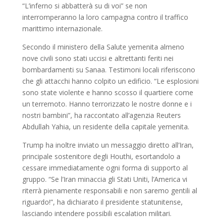
“L’inferno si abbatterà su di voi” se non
interromperanno la loro campagna contro il traffico
marittimo internazionale.
Secondo il ministero della Salute yemenita almeno
nove civili sono stati uccisi e altrettanti feriti nei
bombardamenti su Sanaa. Testimoni locali riferiscono
che gli attacchi hanno colpito un edificio. “Le esplosioni
sono state violente e hanno scosso il quartiere come
un terremoto. Hanno terrorizzato le nostre donne e i
nostri bambini”, ha raccontato all’agenzia Reuters
Abdullah Yahia, un residente della capitale yemenita.
Trump ha inoltre inviato un messaggio diretto all’Iran,
principale sostenitore degli Houthi, esortandolo a
cessare immediatamente ogni forma di supporto al
gruppo. “Se l’Iran minaccia gli Stati Uniti, l’America vi
riterrà pienamente responsabili e non saremo gentili al
riguardo!”, ha dichiarato il presidente statunitense,
lasciando intendere possibili escalation militari.