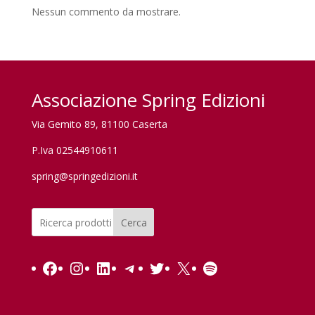
Nessun commento da mostrare.
Associazione Spring Edizioni
Via Gemito 89, 81100 Caserta
P.Iva 02544910611
spring@springedizioni.it
Cerca
Facebook
Instagram
LinkedIn
Telegram
Twitter
X
Spotify