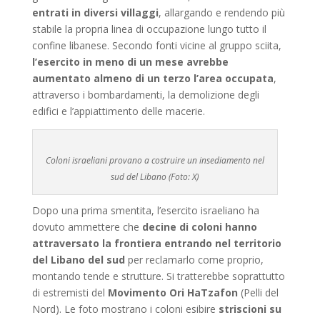
entrati in diversi villaggi
, allargando e rendendo più
stabile la propria linea di occupazione lungo tutto il
confine libanese. Secondo fonti vicine al gruppo sciita,
l’esercito in meno di un mese avrebbe
aumentato almeno di un terzo l’area occupata
,
attraverso i bombardamenti, la demolizione degli
edifici e l’appiattimento delle macerie.
Coloni israeliani provano a costruire un insediamento nel
sud del Libano (Foto: X)
Dopo una prima smentita, l’esercito israeliano ha
dovuto ammettere che
decine di coloni hanno
attraversato la frontiera entrando nel territorio
del Libano
del sud
per reclamarlo come proprio,
montando tende e strutture. Si tratterebbe soprattutto
di estremisti del
Movimento Ori HaTzafon
(Pelli del
Nord). Le foto mostrano i coloni esibire
striscioni su