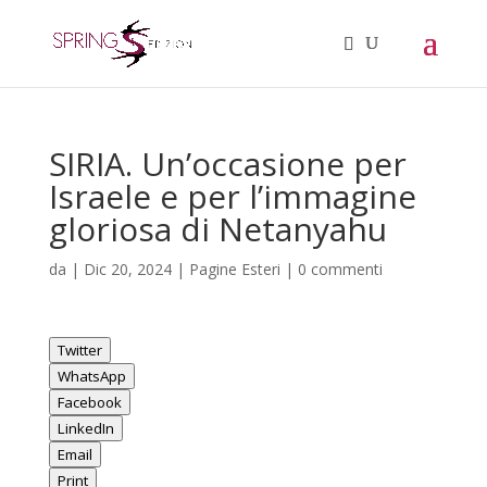
SIRIA. Un’occasione per
Israele e per l’immagine
gloriosa di Netanyahu
da
|
Dic 20, 2024
|
Pagine Esteri
|
0 commenti
Twitter
WhatsApp
Facebook
LinkedIn
Email
Print