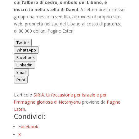
cui l’albero di cedro, simbolo del Libano, è
inscritto nella stella di David
. A settembre lo stesso
gruppo ha messo in vendita, attraverso il proprio sito
web, proprietà nel sud del Libano al costo di partenza
di 80.000 dollari. Pagine Esteri
Twitter
WhatsApp
Facebook
LinkedIn
Email
Print
L’articolo
SIRIA. Un’occasione per Israele e per
l’immagine gloriosa di Netanyahu
proviene da
Pagine
Esteri
.
Condividi:
Facebook
X