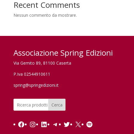
Recent Comments
Nessun commento da mostrare.
Associazione Spring Edizioni
Via Gemito 89, 81100 Caserta
P.Iva 02544910611
spring@springedizioni.it
Cerca
Facebook
Instagram
LinkedIn
Telegram
Twitter
X
Spotify