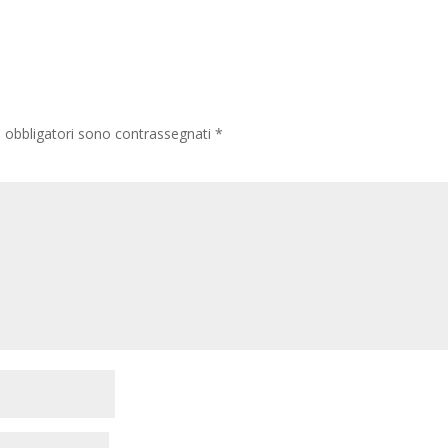
i obbligatori sono contrassegnati
*