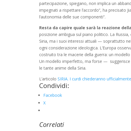
partecipazione, spiegano, non implica un abband
impegnati a rispettare l’accordo”, ha precisato J
l’autonomia delle sue componenti”.
Resta da capire quale sarà la reazione del
posizione ambigua sul piano politico. La Russia,
Siria, ma i suoi interessi attuali — soprattutto 
ogni considerazione ideologica. L’Europa osserva
costruito tra le macerie della guerra: un modello 
Un modello imperfetto, ma forse — suggerisce Su
le tante anime della Siria.
L’articolo
SIRIA. I curdi chiederanno ufficialmente
Condividi:
Facebook
X
Correlati