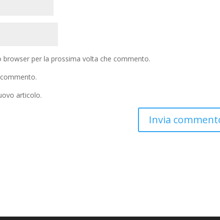
to browser per la prossima volta che commento.
io commento.
uovo articolo.