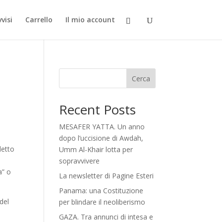
visi
Carrello
Il mio account
Cerca
Recent Posts
MESAFER YATTA. Un anno
dopo l’uccisione di Awdah,
detto
Umm Al-Khair lotta per
sopravvivere
a” o
La newsletter di Pagine Esteri
Panama: una Costituzione
 del
per blindare il neoliberismo
GAZA. Tra annunci di intesa e