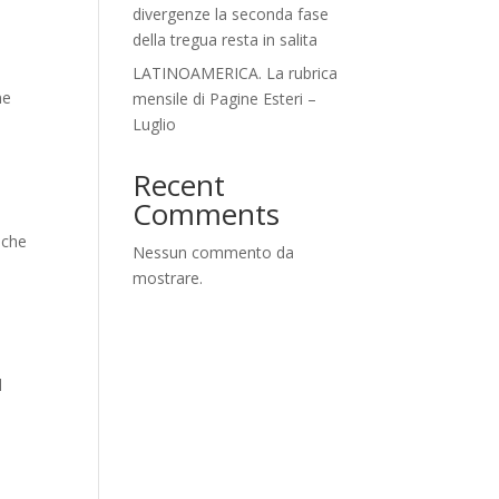
divergenze la seconda fase
della tregua resta in salita
LATINOAMERICA. La rubrica
ne
mensile di Pagine Esteri –
Luglio
Recent
Comments
 che
Nessun commento da
mostrare.
l
i