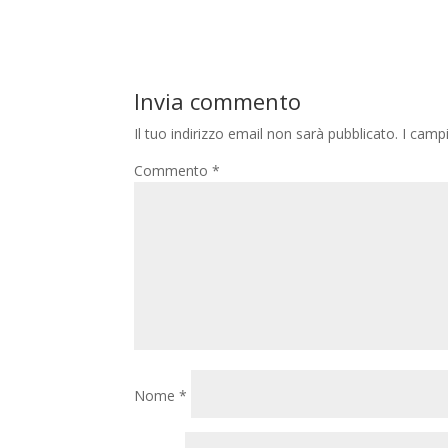
Invia commento
Il tuo indirizzo email non sarà pubblicato.
I camp
Commento
*
Nome
*