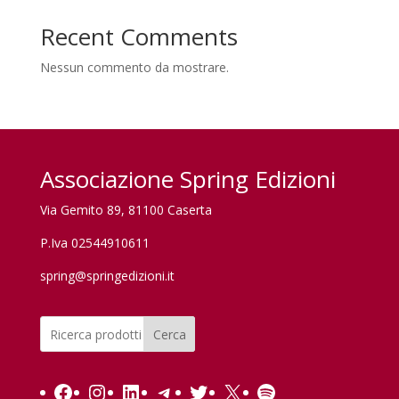
Recent Comments
Nessun commento da mostrare.
Associazione Spring Edizioni
Via Gemito 89, 81100 Caserta
P.Iva 02544910611
spring@springedizioni.it
Cerca
Facebook
Instagram
LinkedIn
Telegram
Twitter
X
Spotify