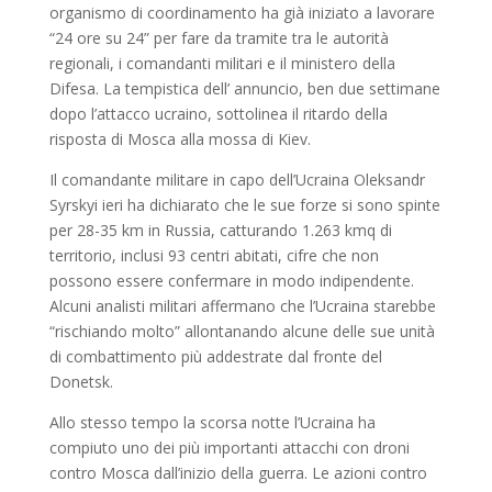
organismo di coordinamento ha già iniziato a lavorare
“24 ore su 24” per fare da tramite tra le autorità
regionali, i comandanti militari e il ministero della
Difesa. La tempistica dell’ annuncio, ben due settimane
dopo l’attacco ucraino, sottolinea il ritardo della
risposta di Mosca alla mossa di Kiev.
Il comandante militare in capo dell’Ucraina Oleksandr
Syrskyi ieri ha dichiarato che le sue forze si sono spinte
per 28-35 km in Russia, catturando 1.263 kmq di
territorio, inclusi 93 centri abitati, cifre che non
possono essere confermare in modo indipendente.
Alcuni analisti militari affermano che l’Ucraina starebbe
“rischiando molto” allontanando alcune delle sue unità
di combattimento più addestrate dal fronte del
Donetsk.
Allo stesso tempo la scorsa notte l’Ucraina ha
compiuto uno dei più importanti attacchi con droni
contro Mosca dall’inizio della guerra. Le azioni contro