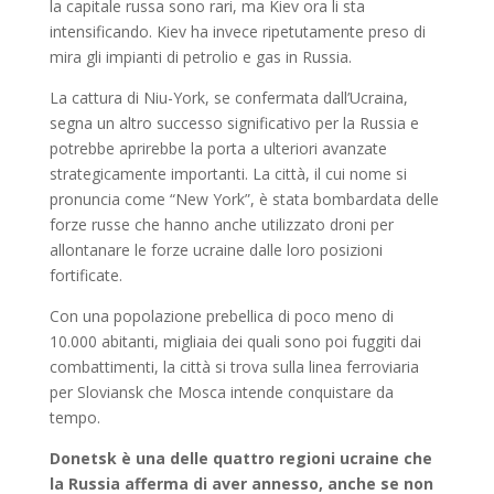
la capitale russa sono rari, ma Kiev ora li sta
intensificando. Kiev ha invece ripetutamente preso di
mira gli impianti di petrolio e gas in Russia.
La cattura di Niu-York, se confermata dall’Ucraina,
segna un altro successo significativo per la Russia e
potrebbe aprirebbe la porta a ulteriori avanzate
strategicamente importanti. La città, il cui nome si
pronuncia come “New York”, è stata bombardata delle
forze russe che hanno anche utilizzato droni per
allontanare le forze ucraine dalle loro posizioni
fortificate.
Con una popolazione prebellica di poco meno di
10.000 abitanti, migliaia dei quali sono poi fuggiti dai
combattimenti, la città si trova sulla linea ferroviaria
per Sloviansk che Mosca intende conquistare da
tempo.
Donetsk è una delle quattro regioni ucraine che
la Russia afferma di aver annesso, anche se non