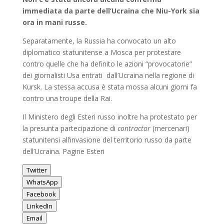
immediata da parte dell’Ucraina che Niu-York sia
ora in mani russe.
Separatamente, la Russia ha convocato un alto
diplomatico statunitense a Mosca per protestare
contro quelle che ha definito le azioni “provocatorie”
dei giornalisti Usa entrati dall’Ucraina nella regione di
Kursk. La stessa accusa è stata mossa alcuni giorni fa
contro una troupe della Rai.
Il Ministero degli Esteri russo inoltre ha protestato per
la presunta partecipazione di
contractor
(mercenari)
statunitensi all’invasione del territorio russo da parte
dell’Ucraina. Pagine Esteri
Twitter
WhatsApp
Facebook
LinkedIn
Email