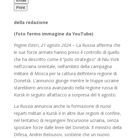
Email
Print
della redazione
(foto fermo immagine da YouTube)
Pagine Esteri, 21 agosto 2024
– La Russia afferma che
le sue forze armate hanno preso il controllo di quello
che ha descritto come il “polo strategico” di Niu-York
nell’Ucraina orientale, nell’ambito della campagna
militare di Mosca per la cattura dell’intera regione di
Donetsk. L’annuncio giunge mentre le truppe ucraine
starebbero ancora avanzando nella regione russa di
Kursk in seguito all’attacco a sorpresa del 6 agosto.
La Russia annuncia anche la formazione di nuovi
reparti militari a Kursk e in altre due regioni di confine,
nel tentativo di respingere l’incursione ucraina, senza
spostare forze dalle linee del Donetsk. Il ministro della
Difesa, Andrei Belousov, sostiene che un nuovo