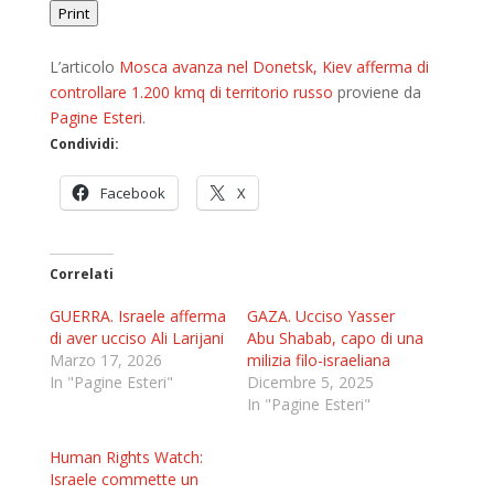
Print
L’articolo
Mosca avanza nel Donetsk, Kiev afferma di
controllare 1.200 kmq di territorio russo
proviene da
Pagine Esteri
.
Condividi:
Facebook
X
Correlati
GUERRA. Israele afferma
GAZA. Ucciso Yasser
di aver ucciso Ali Larijani
Abu Shabab, capo di una
Marzo 17, 2026
milizia filo-israeliana
In "Pagine Esteri"
Dicembre 5, 2025
In "Pagine Esteri"
Human Rights Watch:
Israele commette un