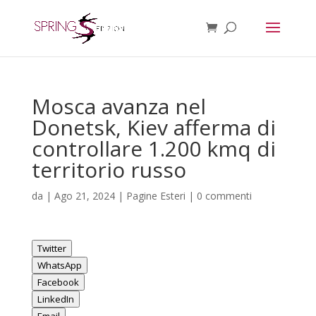
Mosca avanza nel
Donetsk, Kiev afferma di
controllare 1.200 kmq di
territorio russo
da
|
Ago 21, 2024
|
Pagine Esteri
|
0 commenti
Twitter
WhatsApp
Facebook
LinkedIn