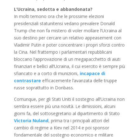
L’Ucraina, sedotta e abbandonata?
In molti temono ora che le prossime elezioni
presidenziali statunitensi vedano prevalere Donald
Trump che non fa mistero di voler mollare l’Ucraina al
suo destino per cercare un relativo appeasement con
Vladimir Putin e poter concentrare i propri sforzi contro
la Cina. Nel frattempo i parlamentari repubblicani
bloccano l’approvazione di un megapacchetto di aiuti
finanziari e bellici all’Ucraina, il cui esercito è sempre più
sfiancato e a corto di munizioni,
incapace di
contrastare
efficacemente l’avanzata delle truppe
russe soprattutto in Donbass.
Comunque, per gli Stati Uniti il sostegno all’Ucraina non
sembra essere più una novità. Le dimissioni, alcuni
giorni fa, del sottosegretario al dipartimento di Stato
Victoria Nuland
, prima tra i principali attori del
cambio di regime a Kiev nel 2014 e poi sponsor
fondamentale del sostegno economico e militare