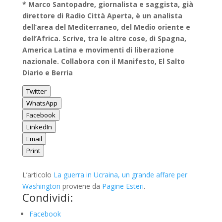
* Marco Santopadre, giornalista e saggista, già
direttore di Radio Città Aperta, è un analista
dell’area del Mediterraneo, del Medio oriente e
dell’Africa. Scrive, tra le altre cose, di Spagna,
America Latina e movimenti di liberazione
nazionale. Collabora con il Manifesto, El Salto
Diario e Berria
Twitter
WhatsApp
Facebook
LinkedIn
Email
Print
L’articolo
La guerra in Ucraina, un grande affare per
Washington
proviene da
Pagine Esteri
.
Condividi:
Facebook