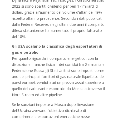
Dynamics e Raytheon Technologies, i cui soci nel solo
2022 si sono spartiti dividendi per ben 17 miliardi di
dollari, grazie all’aumento del volume d’affari del 49%
rispetto all’anno precedente. Secondo i dati pubblicati
dalla Federal Reserve, negli ultimi due anni il comparto
difesa statunitense ha aumentato il proprio fatturato
del 18%.
Gli USA scalano la classifica degli esportatori di
gas e petrolio
Per quanto riguarda il comparto energetico, con la
distruzione – anche fisica – dei corridoi tra Germania e
Federazione Russa gli Stati Uniti si sono imposti come
uno dei principali fornitori di gas naturale liquefatto dei
paesi europei, venduto ad un prezzo assai superiore a
quello del carburante esportato da Mosca attraverso il
Nord Stream ed altre pipeline.
Se le sanzioni imposte a Mosca dopo l’invasione
dell’Ucraina avevano l’obiettivo dichiarato di
comprimere le esportazioni energetiche russe