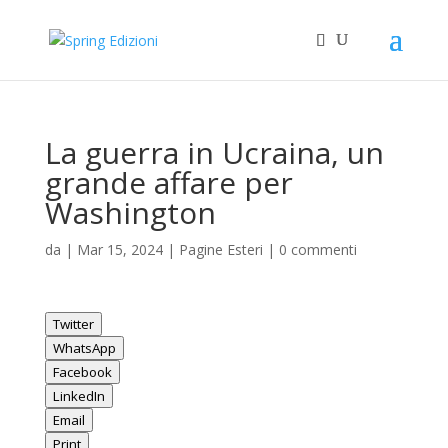
La guerra in Ucraina, un
grande affare per
Washington
da
|
Mar 15, 2024
|
Pagine Esteri
|
0 commenti
Twitter
WhatsApp
Facebook
LinkedIn
Email
Print