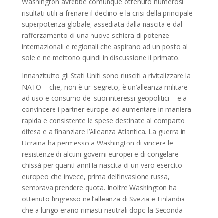
Washington avrebbe comunque ottenuto numerosi
risultati utili a frenare il declino e la crisi della principale
superpotenza globale, assediata dalla nascita e dal
rafforzamento di una nuova schiera di potenze
internazionali e regionali che aspirano ad un posto al
sole e ne mettono quindi in discussione il primato.
Innanzitutto gli Stati Uniti sono riusciti a rivitalizzare la
NATO – che, non è un segreto, è un’alleanza militare
ad uso e consumo dei suoi interessi geopolitici – e a
convincere i partner europei ad aumentare in maniera
rapida e consistente le spese destinate al comparto
difesa e a finanziare l’Alleanza Atlantica. La guerra in
Ucraina ha permesso a Washington di vincere le
resistenze di alcuni governi europei e di congelare
chissà per quanti anni la nascita di un vero esercito
europeo che invece, prima dell’invasione russa,
sembrava prendere quota. Inoltre Washington ha
ottenuto l’ingresso nell’alleanza di Svezia e Finlandia
che a lungo erano rimasti neutrali dopo la Seconda