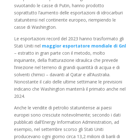
svuotando le casse di Putin, hanno prodotto
soprattutto l’aumento delle esportazioni di idrocarburi
statunitensi nel continente europeo, riempiendo le
casse di Washington.
Le esportazioni record del 2023 hanno trasformato gli
Stati Uniti nel
maggior esportatore mondiale di Gnl
– estratto in gran parte con il metodo, molto
inquinante, della fratturazione idraulica che prevede
l’iniezione nel terreno di grandi quantità di acqua e di
solventi chimici – davanti al Qatar e all’Australia.
Nonostante il calo delle ultime settimane le previsioni
indicano che Washington manterrà il primato anche nel
2024.
Anche le vendite di petrolio statunitense ai paesi
europei sono cresciute notevolmente; secondo i dati
pubblicati dall’Energy Information Administration, ad
esempio, nel settembre scorso gli Stati Uniti
producevano ogni giorno circa 13,2 milioni di barili di