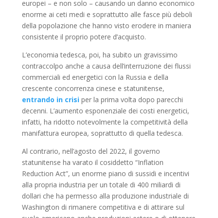
europei – e non solo – causando un danno economico
enorme ai ceti medi e soprattutto alle fasce più deboli
della popolazione che hanno visto erodere in maniera
consistente il proprio potere d’acquisto.
L’economia tedesca, poi, ha subito un gravissimo
contraccolpo anche a causa dell’interruzione dei flussi
commerciali ed energetici con la Russia e della
crescente concorrenza cinese e statunitense,
entrando in crisi
per la prima volta dopo parecchi
decenni. L’aumento esponenziale dei costi energetici,
infatti, ha ridotto notevolmente la competitività della
manifattura europea, soprattutto di quella tedesca.
Al contrario, nell’agosto del 2022, il governo
statunitense ha varato il cosiddetto “Inflation
Reduction Act”, un enorme piano di sussidi e incentivi
alla propria industria per un totale di 400 miliardi di
dollari che ha permesso alla produzione industriale di
Washington di rimanere competitiva e di attirare sul