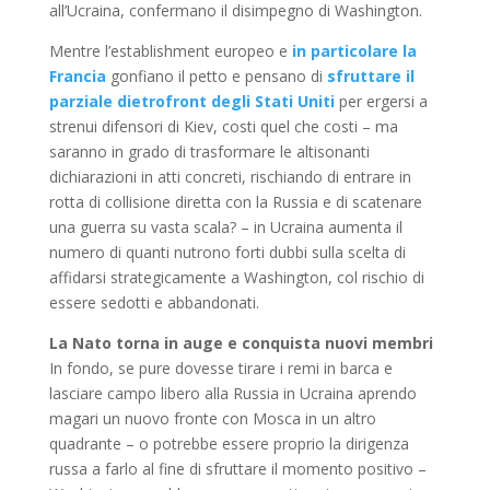
all’Ucraina, confermano il disimpegno di Washington.
Mentre l’establishment europeo e
in particolare la
Francia
gonfiano il petto e pensano di
sfruttare il
parziale dietrofront degli Stati Uniti
per ergersi a
strenui difensori di Kiev, costi quel che costi – ma
saranno in grado di trasformare le altisonanti
dichiarazioni in atti concreti, rischiando di entrare in
rotta di collisione diretta con la Russia e di scatenare
una guerra su vasta scala? – in Ucraina aumenta il
numero di quanti nutrono forti dubbi sulla scelta di
affidarsi strategicamente a Washington, col rischio di
essere sedotti e abbandonati.
La Nato torna in auge e conquista nuovi membri
In fondo, se pure dovesse tirare i remi in barca e
lasciare campo libero alla Russia in Ucraina aprendo
magari un nuovo fronte con Mosca in un altro
quadrante – o potrebbe essere proprio la dirigenza
russa a farlo al fine di sfruttare il momento positivo –