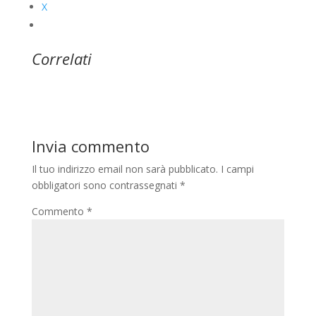
X
Correlati
Invia commento
Il tuo indirizzo email non sarà pubblicato.
I campi
obbligatori sono contrassegnati
*
Commento
*