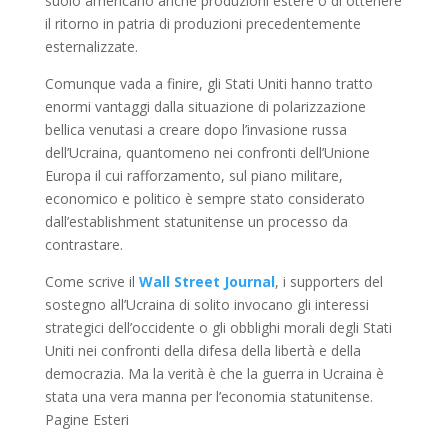
suolo americano anche produzioni estere o di ottenere
il ritorno in patria di produzioni precedentemente
esternalizzate.
Comunque vada a finire, gli Stati Uniti hanno tratto
enormi vantaggi dalla situazione di polarizzazione
bellica venutasi a creare dopo l’invasione russa
dell’Ucraina, quantomeno nei confronti dell’Unione
Europa il cui rafforzamento, sul piano militare,
economico e politico è sempre stato considerato
dall’establishment statunitense un processo da
contrastare.
Come scrive il
Wall Street Journal
, i supporters del
sostegno all’Ucraina di solito invocano gli interessi
strategici dell’occidente o gli obblighi morali degli Stati
Uniti nei confronti della difesa della libertà e della
democrazia. Ma la verità è che la guerra in Ucraina è
stata una vera manna per l’economia statunitense.
Pagine Esteri