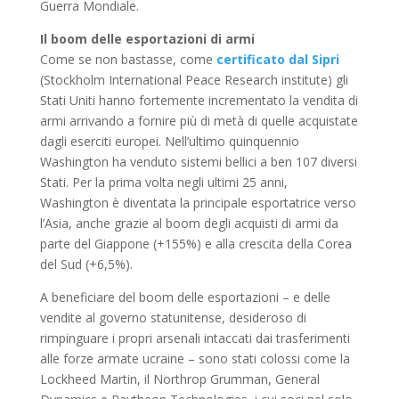
Guerra Mondiale.
Il boom delle esportazioni di armi
Come se non bastasse, come
certificato dal Sipri
(Stockholm International Peace Research institute) gli
Stati Uniti hanno fortemente incrementato la vendita di
armi arrivando a fornire più di metà di quelle acquistate
dagli eserciti europei. Nell’ultimo quinquennio
Washington ha venduto sistemi bellici a ben 107 diversi
Stati. Per la prima volta negli ultimi 25 anni,
Washington è diventata la principale esportatrice verso
l’Asia, anche grazie al boom degli acquisti di armi da
parte del Giappone (+155%) e alla crescita della Corea
del Sud (+6,5%).
A beneficiare del boom delle esportazioni – e delle
vendite al governo statunitense, desideroso di
rimpinguare i propri arsenali intaccati dai trasferimenti
alle forze armate ucraine – sono stati colossi come la
Lockheed Martin, il Northrop Grumman, General