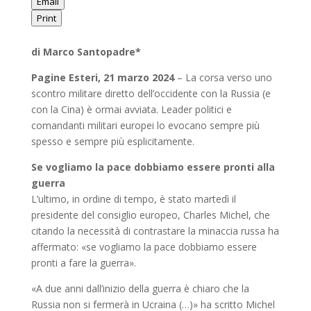
Email
Print
di Marco Santopadre*
Pagine Esteri, 21 marzo 2024
– La corsa verso uno
scontro militare diretto dell’occidente con la Russia (e
con la Cina) è ormai avviata. Leader politici e
comandanti militari europei lo evocano sempre più
spesso e sempre più esplicitamente.
Se vogliamo la pace dobbiamo essere pronti alla
guerra
L’ultimo, in ordine di tempo, è stato martedì il
presidente del consiglio europeo, Charles Michel, che
citando la necessità di contrastare la minaccia russa ha
affermato: «se vogliamo la pace dobbiamo essere
pronti a fare la guerra».
«A due anni dall’inizio della guerra è chiaro che la
Russia non si fermerà in Ucraina (…)» ha scritto Michel