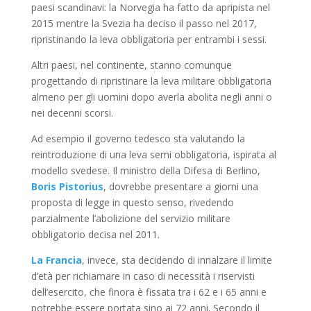
paesi scandinavi: la Norvegia ha fatto da apripista nel
2015 mentre la Svezia ha deciso il passo nel 2017,
ripristinando la leva obbligatoria per entrambi i sessi.
Altri paesi, nel continente, stanno comunque
progettando di ripristinare la leva militare obbligatoria
almeno per gli uomini dopo averla abolita negli anni o
nei decenni scorsi.
Ad esempio il governo tedesco sta valutando la
reintroduzione di una leva semi obbligatoria, ispirata al
modello svedese. Il ministro della Difesa di Berlino,
Boris Pistorius
, dovrebbe presentare a giorni una
proposta di legge in questo senso, rivedendo
parzialmente l’abolizione del servizio militare
obbligatorio decisa nel 2011.
La Francia
, invece, sta decidendo di innalzare il limite
d’età per richiamare in caso di necessità i riservisti
dell’esercito, che finora è fissata tra i 62 e i 65 anni e
potrebbe essere portata sino ai 72 anni. Secondo il