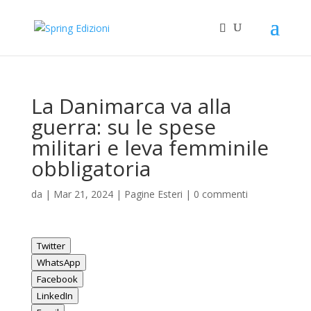
La Danimarca va alla
guerra: su le spese
militari e leva femminile
obbligatoria
da
|
Mar 21, 2024
|
Pagine Esteri
|
0 commenti
Twitter
WhatsApp
Facebook
LinkedIn