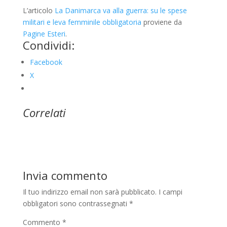
L’articolo
La Danimarca va alla guerra: su le spese
militari e leva femminile obbligatoria
proviene da
Pagine Esteri
.
Condividi:
Facebook
X
Correlati
Invia commento
Il tuo indirizzo email non sarà pubblicato.
I campi
obbligatori sono contrassegnati
*
Commento
*