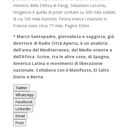
ministro della Difesa di Parigi, Sebastien Lecornu,
l’esigenza è quella di poter contare su 300 mila soldati,
di cui 100 mila riservisti. Finora invece i riservisti in
Francia sono circa 77 mila. Pagine Esteri
* Marco Santopadre, giornalista e saggista, già
direttore di Radio Città Aperta, è un analista
dell’area del Mediterraneo, del Medio oriente e
dell’Africa. Scrive, tra le altre cose, di Spagna,
America Latina e movimenti di liberazione
nazionale. Collabora con il Manifesto, El Salto
Diario e Berria
Twitter
WhatsApp
Facebook
LinkedIn
Email
Print