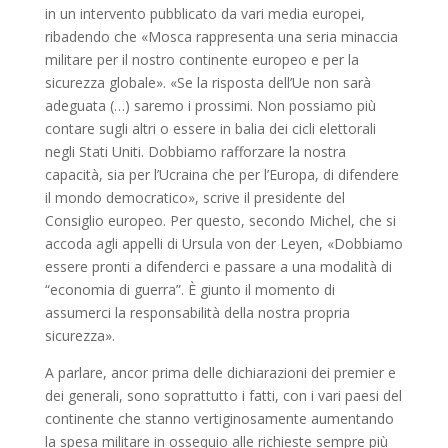
in un intervento pubblicato da vari media europei,
ribadendo che «Mosca rappresenta una seria minaccia
militare per il nostro continente europeo e per la
sicurezza globale». «Se la risposta dell’Ue non sarà
adeguata (…) saremo i prossimi. Non possiamo più
contare sugli altri o essere in balia dei cicli elettorali
negli Stati Uniti. Dobbiamo rafforzare la nostra
capacità, sia per l’Ucraina che per l’Europa, di difendere
il mondo democratico», scrive il presidente del
Consiglio europeo. Per questo, secondo Michel, che si
accoda agli appelli di Ursula von der Leyen, «Dobbiamo
essere pronti a difenderci e passare a una modalità di
“economia di guerra”. È giunto il momento di
assumerci la responsabilità della nostra propria
sicurezza».
A parlare, ancor prima delle dichiarazioni dei premier e
dei generali, sono soprattutto i fatti, con i vari paesi del
continente che stanno vertiginosamente aumentando
la spesa militare in ossequio alle richieste sempre più