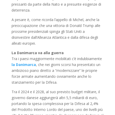
pressanti da parte della Nato e a presunte esigenze di
deterrenza.
A pesare è, come ricorda l’appello di Michel, anche la
preoccupazione che una vittoria di Donald Trump alle
prossime presidenziali spinga gli Stati Uniti a
disinvestire dall’Alleanza Atlantica e dalla difesa degli
alleati europei.
La Danimarca va alla guerra
Tra i paesi maggiormente mobilitati c’è indubbiamente
la Danimarca
, che nei giorni scorsi ha presentato un
ambizioso piano diretto a “modernizzare” le proprie
forze armate aumentando ovviamente anche lo
stanziamento per la Difesa.
Tra il 2024 e il 2028, al suo previsto budget militare, il
governo danese aggiungerà altri 5,5 miliardi di euro,
portando la spesa complessiva per la Difesa al 2,4%
del Prodotto Interno Lordo del paese, uno dei livelli più