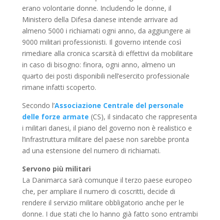
erano volontarie donne. Includendo le donne, il
Ministero della Difesa danese intende arrivare ad
almeno 5000 i richiamati ogni anno, da aggiungere ai
9000 militari professionisti. Il governo intende così
rimediare alla cronica scarsità di effettivi da mobilitare
in caso di bisogno: finora, ogni anno, almeno un
quarto dei posti disponibili nell’esercito professionale
rimane infatti scoperto.
Secondo l’
Associazione Centrale del personale
delle forze armate
(CS), il sindacato che rappresenta
i militari danesi, il piano del governo non è realistico e
l’infrastruttura militare del paese non sarebbe pronta
ad una estensione del numero di richiamati.
Servono più militari
La Danimarca sarà comunque il terzo paese europeo
che, per ampliare il numero di coscritti, decide di
rendere il servizio militare obbligatorio anche per le
donne. I due stati che lo hanno già fatto sono entrambi