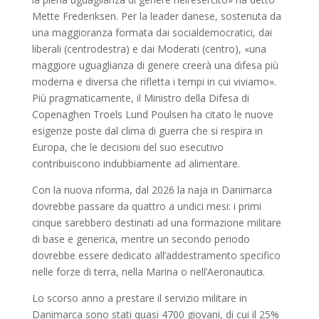
Mette Frederiksen. Per la leader danese, sostenuta da
una maggioranza formata dai socialdemocratici, dai
liberali (centrodestra) e dai Moderati (centro), «una
maggiore uguaglianza di genere creerà una difesa più
moderna e diversa che rifletta i tempi in cui viviamo».
Più pragmaticamente, il Ministro della Difesa di
Copenaghen Troels Lund Poulsen ha citato le nuove
esigenze poste dal clima di guerra che si respira in
Europa, che le decisioni del suo esecutivo
contribuiscono indubbiamente ad alimentare.
Con la nuova riforma, dal 2026 la naja in Danimarca
dovrebbe passare da quattro a undici mesi: i primi
cinque sarebbero destinati ad una formazione militare
di base e generica, mentre un secondo periodo
dovrebbe essere dedicato all’addestramento specifico
nelle forze di terra, nella Marina o nell’Aeronautica.
Lo scorso anno a prestare il servizio militare in
Danimarca sono stati quasi 4700 giovani, di cui il 25%