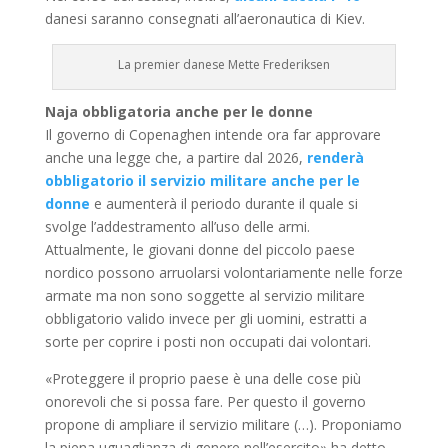
danesi saranno consegnati all’aeronautica di Kiev.
La premier danese Mette Frederiksen
Naja obbligatoria anche per le donne
Il governo di Copenaghen intende ora far approvare
anche una legge che, a partire dal 2026,
renderà
obbligatorio il servizio militare anche per le
donne
e aumenterà il periodo durante il quale si
svolge l’addestramento all’uso delle armi.
Attualmente, le giovani donne del piccolo paese
nordico possono arruolarsi volontariamente nelle forze
armate ma non sono soggette al servizio militare
obbligatorio valido invece per gli uomini, estratti a
sorte per coprire i posti non occupati dai volontari.
«Proteggere il proprio paese è una delle cose più
onorevoli che si possa fare. Per questo il governo
propone di ampliare il servizio militare (…). Proponiamo
la piena uguaglianza di genere nell’esercito» ha detto