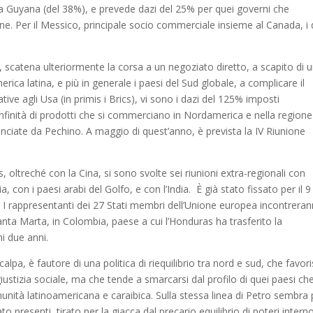
 la Guyana (del 38%), e prevede dazi del 25% per quei governi che
ne. Per il Messico, principale socio commerciale insieme al Canada, i 
, scatena ulteriormente la corsa a un negoziato diretto, a scapito di 
rica latina, e più in generale i paesi del Sud globale, a complicare il
ve agli Usa (in primis i Brics), vi sono i dazi del 125% imposti
infinità di prodotti che si commerciano in Nordamerica e nella regione
unciate da Pechino. A maggio di quest’anno, è prevista la IV Riunione
oltreché con la Cina, si sono svolte sei riunioni extra-regionali con
 con i paesi arabi del Golfo, e con l’India. È già stato fissato per il 9 
 I rappresentanti dei 27 Stati membri dell’Unione europea incontrera
Santa Marta, in Colombia, paese a cui l’Honduras ha trasferito la
i due anni.
lpa, è fautore di una politica di riequilibrio tra nord e sud, che favor
giustizia sociale, ma che tende a smarcarsi dal profilo di quei paesi ch
omunità latinoamericana e caraibica. Sulla stessa linea di Petro sembra 
stato presenti, tirato per la giacca dal precario equilibrio di poteri interno