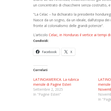
un concentrato di chiacchiere senza costrutto, e 
“La Celac – ha dichiarato la presidente hondureg
Nasce da un sogno, da un ideale, dall’utopia dei no
fronte al colonialismo delle grandi potenze”.
L’articolo
Celac, in Honduras il vertice ai tempi 
Condividi:
Facebook
X
Correlati
LATINOAMERICA. La rubrica
LATINOA
mensile di Pagine Esteri
mensile 
Settembre 2, 2025
Novemb
In "Pagine Esteri"
Novemb
In "Pagi