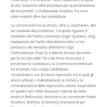
di una “violazione della procedura per la presentazione
dei documenti”, e di Aliaxandar Drazdou. Poi sono
state respinte altre due candidature.
La commissione ha accettato, oltre a Lukashenko, altri
sei candidati alla presidenza. Tra questi figurano il
candidato del Partito comunista Sergei Syrankov, Oleg
Gaidukevich del Partito liberaldemocratico e l’ex
portavoce del ministero dell’Interno Olga
Chеmоdanova. Dopo la scadenza di inizio dicembre
per la raccolta delle 100 mila firme necessarie a
presentare la candidatura, la Commissione elettorale
ha accettato solo cinque candidature.
«Il sistematico uso di misure repressive, tra le quali gli
arresti arbitrari, i maltrattamenti, le torture e la
criminalizzazione delle espressioni critiche, ha prodotto
un quadro nero della situazione odierna dei diritti
umani in Bielorussia» denuncia in un comunicato Marie
Struthers, direttrice di Amnesty International per