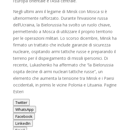
l’Europa orientale e l’Asia centrale.
Negli ultimi anni il legame di Minsk con Mosca si è
ulteriormente rafforzato. Durante l’invasione russa
dell’Ucraina, la Bielorussia ha svolto un ruolo chiave,
permettendo a Mosca di utilizzare il proprio territorio
per le operazioni militari. Lo scorso dicembre, Minsk ha
firmato un trattato che include garanzie di sicurezza
nucleare, ospitando armi tattiche russe e preparando il
terreno per il dispiegamento di missili ipersonici. Di
recente, Lukashenko ha affermato che “la Bielorussia
ospita decine di armi nucleari tattiche russe”, un
elemento che aumenta la tensione tra Minsk e i Paesi
occidentali, in primis le vicine Polonia e Lituania. Pagine
Esteri
Twitter
WhatsApp
Facebook
LinkedIn