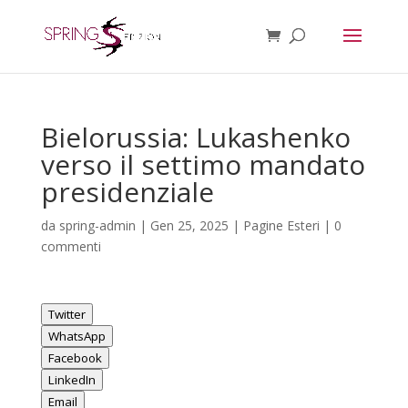
Bielorussia: Lukashenko
verso il settimo mandato
presidenziale
da
spring-admin
|
Gen 25, 2025
|
Pagine Esteri
|
0
commenti
Twitter
WhatsApp
Facebook
LinkedIn
Email