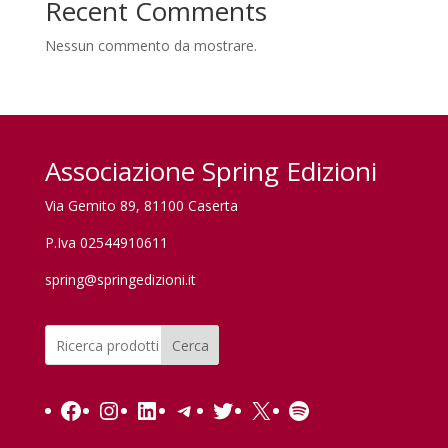
Recent Comments
Nessun commento da mostrare.
Associazione Spring Edizioni
Via Gemito 89, 81100 Caserta
P.Iva 02544910611
spring@springedizioni.it
Cerca
Facebook
Instagram
LinkedIn
Telegram
Twitter
X
Spotify