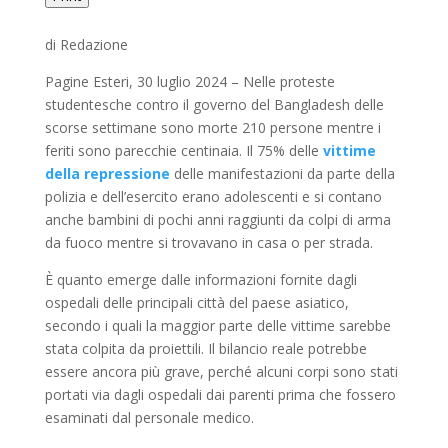
di Redazione
Pagine Esteri, 30 luglio 2024 – Nelle proteste
studentesche contro il governo del Bangladesh delle
scorse settimane sono morte 210 persone mentre i
feriti sono parecchie centinaia. Il 75% delle
vittime
della repressione
delle manifestazioni da parte della
polizia e dell’esercito erano adolescenti e si contano
anche bambini di pochi anni raggiunti da colpi di arma
da fuoco mentre si trovavano in casa o per strada.
È quanto emerge dalle informazioni fornite dagli
ospedali delle principali città del paese asiatico,
secondo i quali la maggior parte delle vittime sarebbe
stata colpita da proiettili. Il bilancio reale potrebbe
essere ancora più grave, perché alcuni corpi sono stati
portati via dagli ospedali dai parenti prima che fossero
esaminati dal personale medico.