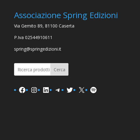
Associazione Spring Edizioni
Via Gemito 89, 81100 Caserta
P.Iva 02544910611
spring@springedizioni.it
Cerca
Facebook
Instagram
LinkedIn
Telegram
Twitter
X
Spotify