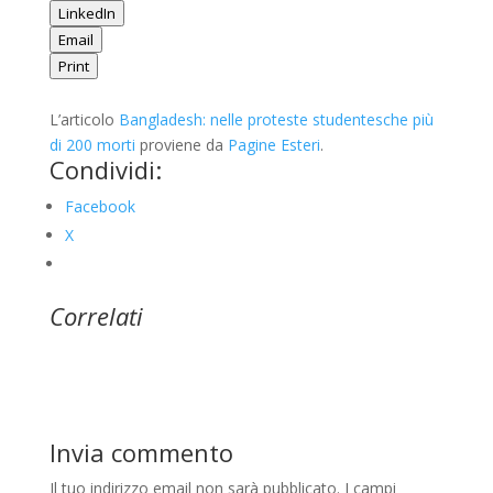
LinkedIn
Email
Print
L’articolo
Bangladesh: nelle proteste studentesche più
di 200 morti
proviene da
Pagine Esteri
.
Condividi:
Facebook
X
Correlati
Invia commento
Il tuo indirizzo email non sarà pubblicato.
I campi