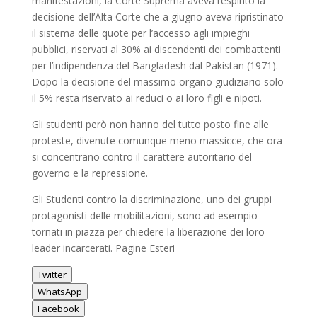
manifestazioni, la Corte Suprema aveva respinto la
decisione dell’Alta Corte che a giugno aveva ripristinato
il sistema delle quote per l’accesso agli impieghi
pubblici, riservati al 30% ai discendenti dei combattenti
per l’indipendenza del Bangladesh dal Pakistan (1971).
Dopo la decisione del massimo organo giudiziario solo
il 5% resta riservato ai reduci o ai loro figli e nipoti.
Gli studenti però non hanno del tutto posto fine alle
proteste, divenute comunque meno massicce, che ora
si concentrano contro il carattere autoritario del
governo e la repressione.
Gli Studenti contro la discriminazione, uno dei gruppi
protagonisti delle mobilitazioni, sono ad esempio
tornati in piazza per chiedere la liberazione dei loro
leader incarcerati. Pagine Esteri
Twitter
WhatsApp
Facebook