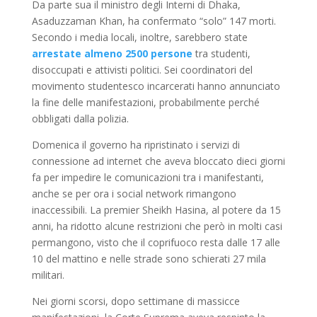
Da parte sua il ministro degli Interni di Dhaka,
Asaduzzaman Khan, ha confermato “solo” 147 morti.
Secondo i media locali, inoltre, sarebbero state
arrestate almeno 2500 persone
tra studenti,
disoccupati e attivisti politici. Sei coordinatori del
movimento studentesco incarcerati hanno annunciato
la fine delle manifestazioni, probabilmente perché
obbligati dalla polizia.
Domenica il governo ha ripristinato i servizi di
connessione ad internet che aveva bloccato dieci giorni
fa per impedire le comunicazioni tra i manifestanti,
anche se per ora i social network rimangono
inaccessibili. La premier Sheikh Hasina, al potere da 15
anni, ha ridotto alcune restrizioni che però in molti casi
permangono, visto che il coprifuoco resta dalle 17 alle
10 del mattino e nelle strade sono schierati 27 mila
militari.
Nei giorni scorsi, dopo settimane di massicce