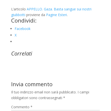
L’articolo
APPELLO. Gaza. Basta sangue sui nostri
giubbotti
proviene da
Pagine Esteri
.
Condividi:
Facebook
X
Correlati
Invia commento
Il tuo indirizzo email non sarà pubblicato.
I campi
obbligatori sono contrassegnati
*
Commento
*