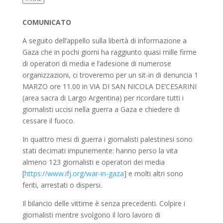
COMUNICATO
A seguito dell’appello sulla libertà di informazione a
Gaza che in pochi giorni ha raggiunto quasi mille firme
di operatori di media e l’adesione di numerose
organizzazioni, ci troveremo per un sit-in di denuncia 1
MARZO ore 11.00 in VIA DI SAN NICOLA DE’CESARINI
(area sacra di Largo Argentina) per ricordare tutti i
giornalisti uccisi nella guerra a Gaza e chiedere di
cessare il fuoco.
In quattro mesi di guerra i giornalisti palestinesi sono
stati decimati impunemente: hanno perso la vita
almeno 123 giornalisti e operatori dei media
[
https://www.ifj.org/war-in-gaza
] e molti altri sono
feriti, arrestati o dispersi.
Il bilancio delle vittime è senza precedenti. Colpire i
giornalisti mentre svolgono il loro lavoro di