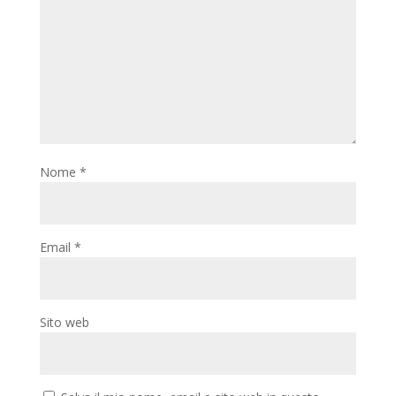
Nome
*
Email
*
Sito web