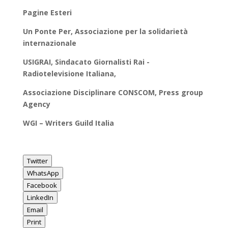
Pagine Esteri
Un Ponte Per, Associazione per la solidarietà
internazionale
USIGRAI, Sindacato Giornalisti Rai -
Radiotelevisione Italiana,
Associazione Disciplinare CONSCOM, Press group
Agency
WGI – Writers Guild Italia
Twitter
WhatsApp
Facebook
LinkedIn
Email
Print