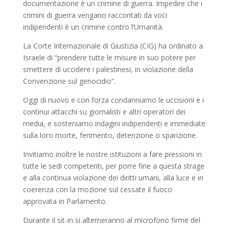
documentazione è un crimine di guerra. Impedire che i
crimini di guerra vengano raccontati da voci
indipendenti è un crimine contro l’Umanità.
La Corte Internazionale di Giustizia (CIG) ha ordinato a
Israele di “prendere tutte le misure in suo potere per
smettere di uccidere i palestinesi, in violazione della
Convenzione sul genocidio”.
Oggi di nuovo e con forza condanniamo le uccisioni e i
continui attacchi su giornalisti e altri operatori dei
media, e sosteniamo indagini indipendenti e immediate
sulla loro morte, ferimento, detenzione o sparizione.
Invitiamo inoltre le nostre istituzioni a fare pressioni in
tutte le sedi competenti, per porre fine a questa strage
e alla continua violazione dei diritti umani, alla luce e in
coerenza con la mozione sul cessate il fuoco
approvata in Parlamento.
Durante il sit-in si alterneranno al microfono firme del