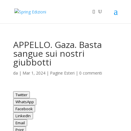
APPELLO. Gaza. Basta
sangue sui nostri
giubbotti
da
|
Mar 1, 2024
|
Pagine Esteri
|
0 commenti
Twitter
WhatsApp
Facebook
LinkedIn
Email
Print