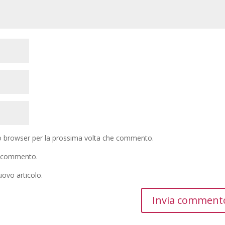
to browser per la prossima volta che commento.
io commento.
uovo articolo.