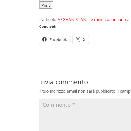
Print
L’articolo
AFGHANISTAN. Le mine continuano a mi
Condividi:
Facebook
X
Invia commento
Il tuo indirizzo email non sarà pubblicato.
I camp