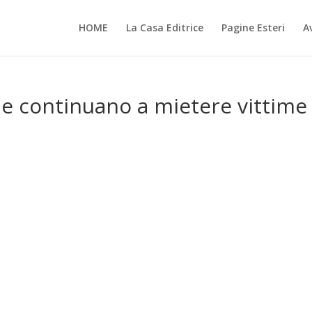
HOME
La Casa Editrice
Pagine Esteri
Av
 continuano a mietere vittime