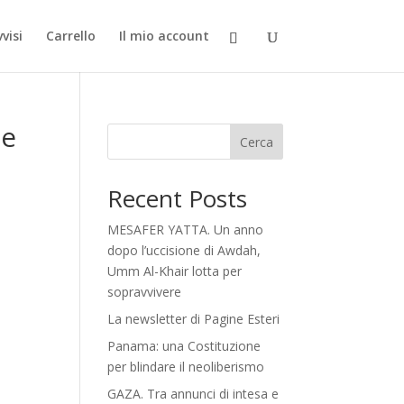
visi
Carrello
Il mio account
 e
Cerca
Recent Posts
MESAFER YATTA. Un anno
dopo l’uccisione di Awdah,
Umm Al-Khair lotta per
sopravvivere
La newsletter di Pagine Esteri
Panama: una Costituzione
per blindare il neoliberismo
GAZA. Tra annunci di intesa e