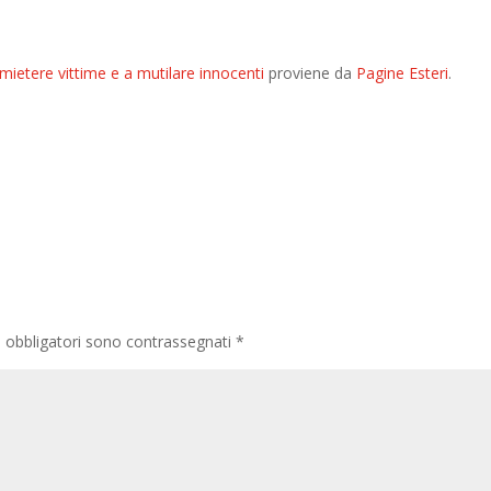
etere vittime e a mutilare innocenti
proviene da
Pagine Esteri
.
i obbligatori sono contrassegnati
*