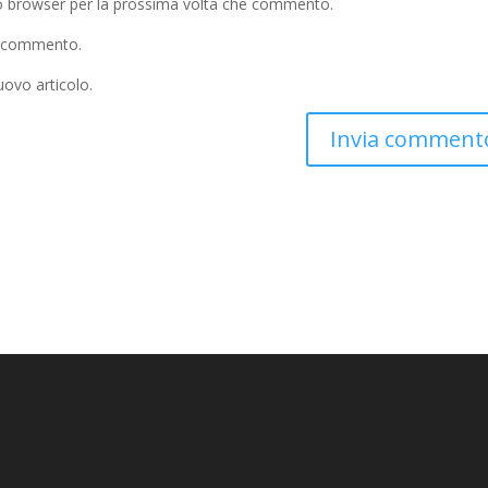
to browser per la prossima volta che commento.
io commento.
uovo articolo.