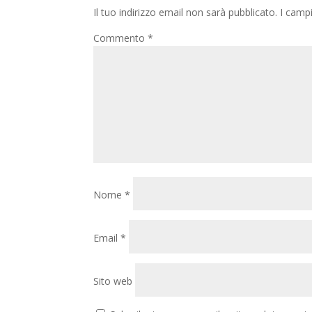
Il tuo indirizzo email non sarà pubblicato.
I camp
Commento
*
Nome
*
Email
*
Sito web