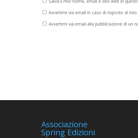
Salva il mio nome, email e sito web in ques
Avvertimi via email in caso di risposte al m
Avvertimi via email alla pubblicazione di un n
Associazione
Spring Edizioni