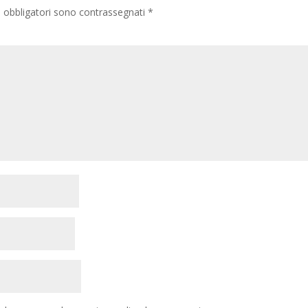
i obbligatori sono contrassegnati
*