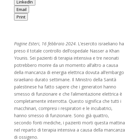
LinkedIn
Email
Print
Pagine Esteri, 16 febbraio 2024
. L’esercito israeliano ha
preso il totale controllo dell’ospedale Nasser a Khan
Younis. Sei pazienti di terapia intensiva e tre neonati
potrebbero morire da un momento all’altro a causa
della mancanza di energia elettrica dovuta all’embargo
israeliano durato settimane. Il Ministro della Sanità
palestinese ha fatto sapere che i generatori hanno
smesso di funzionare e che l’alimentazione elettrica è
completamente interrotta. Questo significa che tutti i
macchinari, compresi i respiratori e le incubatrici,
hanno smesso di funzionare. Sono già quattro,
secondo fonti mediche, i pazienti morti questa mattina
nel reparto di terapia intensiva a causa della mancanza
di ossigeno.