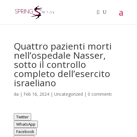
Quattro pazienti morti
nell’ospedale Nasser,
sotto il controllo
completo dell’esercito
israeliano
da
|
Feb 16, 2024
|
Uncategorized
|
0 commenti
Twitter
WhatsApp
Facebook