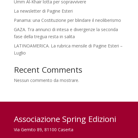
Umm Al-Khair lotta per sopravvivere
La newsletter di Pagine Esteri
Panama: una Costituzione per blindare il neoliberismo
GAZA. Tra annunci di intesa e divergenze la seconda
fase della tregua resta in salita
LATINOAMERICA. La rubrica mensile di Pagine Esteri –
Luglio
Recent Comments
Nessun commento da mostrare.
Associazione Spring Edizioni
Via Gemito 89, 81100 Caserta