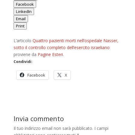
Facebook
LinkedIn
Email
Print
L’articolo
Quattro pazienti morti nell’ospedale Nasser,
sotto il controllo completo dell’esercito israeliano
proviene da
Pagine Esteri
.
Condividi:
Facebook
X
Invia commento
Il tuo indirizzo email non sarà pubblicato.
I campi