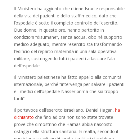
Il Ministero ha aggiunto che ritiene Israele responsabile
della vita dei pazienti e dello staff medico, dato che
l’ospedale è sotto il completo controllo dell’esercito.
Due donne, in queste ore, hanno partorito in
condizioni “disumane”, senza acqua, cibo né supporto
medico adeguato, mentre l’esercito sta trasformando
l’edificio del reparto maternità in una sala operativa
militare, costringendo tutti i pazienti a lasciare l’ala
dell’ospedale.
Il Ministero palestinese ha fatto appello alla comunità
internazionale, perché “intervenga per salvare i pazienti
e i medici dell’ospedale Nasser prima che sia troppo
tardi”.
Il portavoce dell’esercito israeliano, Daniel Hagari,
ha
dichiarato
che fino ad ora non sono state trovate
prove che dimostrino che Hamas abbia nascosto
ostaggi nella struttura sanitaria. In realtà, secondo il
quotidiano israeliano Haaretz, i militari starebbero