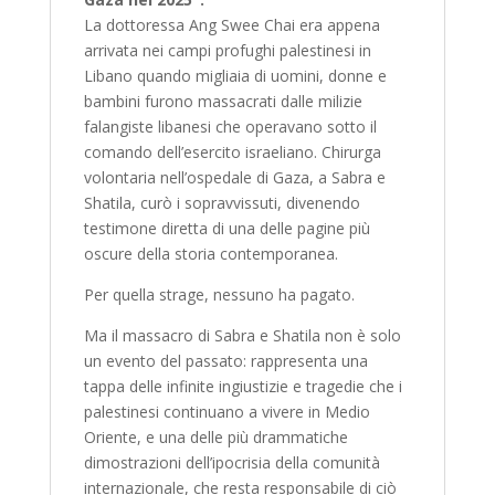
La dottoressa Ang Swee Chai era appena
arrivata nei campi profughi palestinesi in
Libano quando migliaia di uomini, donne e
bambini furono massacrati dalle milizie
falangiste libanesi che operavano sotto il
comando dell’esercito israeliano. Chirurga
volontaria nell’ospedale di Gaza, a Sabra e
Shatila, curò i sopravvissuti, divenendo
testimone diretta di una delle pagine più
oscure della storia contemporanea.
Per quella strage, nessuno ha pagato.
Ma il massacro di Sabra e Shatila non è solo
un evento del passato: rappresenta una
tappa delle infinite ingiustizie e tragedie che i
palestinesi continuano a vivere in Medio
Oriente, e una delle più drammatiche
dimostrazioni dell’ipocrisia della comunità
internazionale, che resta responsabile di ciò