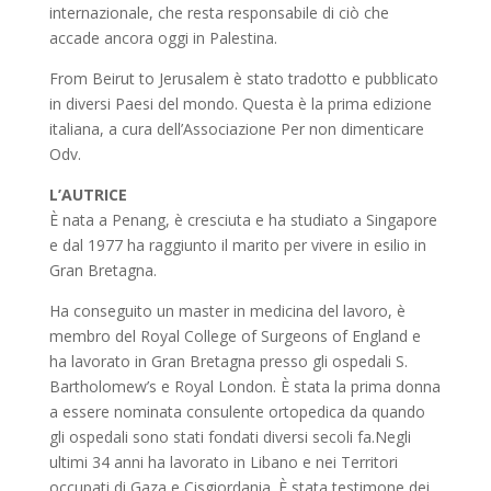
internazionale, che resta responsabile di ciò che
accade ancora oggi in Palestina.
From Beirut to Jerusalem è stato tradotto e pubblicato
in diversi Paesi del mondo. Questa è la prima edizione
italiana, a cura dell’Associazione Per non dimenticare
Odv.
L’AUTRICE
È nata a Penang, è cresciuta e ha studiato a Singapore
e dal 1977 ha raggiunto il marito per vivere in esilio in
Gran Bretagna.
Ha conseguito un master in medicina del lavoro, è
membro del Royal College of Surgeons of England e
ha lavorato in Gran Bretagna presso gli ospedali S.
Bartholomew’s e Royal London. È stata la prima donna
a essere nominata consulente ortopedica da quando
gli ospedali sono stati fondati diversi secoli fa.Negli
ultimi 34 anni ha lavorato in Libano e nei Territori
occupati di Gaza e Cisgiordania. È stata testimone dei