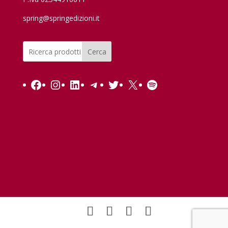
spring@springedizioni.it
Cerca
Facebook
Instagram
LinkedIn
Telegram
Twitter
X
Spotify