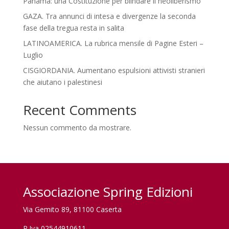
Panama: una Costituzione per blindare il neoliberismo
GAZA. Tra annunci di intesa e divergenze la seconda
fase della tregua resta in salita
LATINOAMERICA. La rubrica mensile di Pagine Esteri –
Luglio
CISGIORDANIA. Aumentano espulsioni attivisti stranieri
che aiutano i palestinesi
Recent Comments
Nessun commento da mostrare.
Associazione Spring Edizioni
Via Gemito 89, 81100 Caserta
P.Iva 02544910611