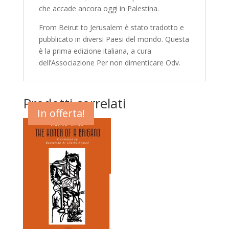
che accade ancora oggi in Palestina.
From Beirut to Jerusalem è stato tradotto e
pubblicato in diversi Paesi del mondo. Questa
è la prima edizione italiana, a cura
dell’Associazione Per non dimenticare Odv.
Prodotti correlati
In offerta!
In offerta!