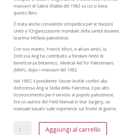
massacri di Sabra-Shatila del 1982 su cui si basa
questo libro.
È stata anche consulente ortopedica per le Nazioni
Unite e l’Organizzazione mondiale della sanità durante
la prima Intifada palestinese.
Con suo marito, Francis Khoo, e alcuni amici, la
Dott.ssa Ang ha contribuito a fondare l’ente di
beneficenza britannico, Medical Aid for Palestinians
(MAP), dopo i massacri del 1982.
Nel 1987, il presidente Yasser Arafat conferì alla
dottoressa Ang la Stella della Palestina, il più alto
riconoscimento per il servizio al popolo palestinese.
Era co-autrice del Field Manual in War Surgery, un
manuale basato sulle esperienze sul fronte di guerra.
Da
Aggiungi al carrello
Beirut