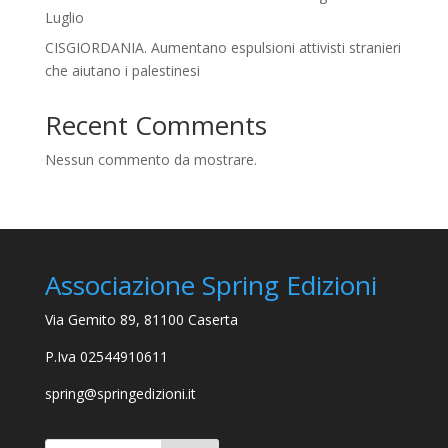
Luglio
CISGIORDANIA. Aumentano espulsioni attivisti stranieri
che aiutano i palestinesi
Recent Comments
Nessun commento da mostrare.
Associazione Spring Edizioni
Via Gemito 89, 81100 Caserta
P.Iva 02544910611
spring@springedizioni.it