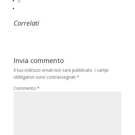
X
Correlati
Invia commento
Il tuo indirizzo email non sarà pubblicato.
I campi
obbligatori sono contrassegnati
*
Commento
*