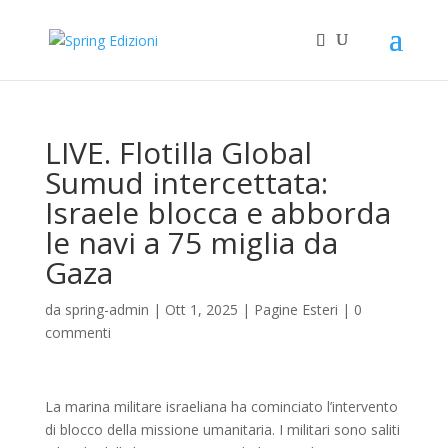
LIVE. Flotilla Global
Sumud intercettata:
Israele blocca e abborda
le navi a 75 miglia da
Gaza
da
spring-admin
|
Ott 1, 2025
|
Pagine Esteri
|
0
commenti
La marina militare israeliana ha cominciato l’intervento
di blocco della missione umanitaria. I militari sono saliti