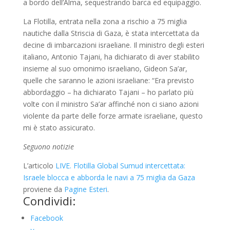
a bordo dell’Alma, sequestrando barca ed equipaggio.
La Flotilla, entrata nella zona a rischio a 75 miglia
nautiche dalla Striscia di Gaza, è stata intercettata da
decine di imbarcazioni israeliane. Il ministro degli esteri
italiano, Antonio Tajani, ha dichiarato di aver stabilito
insieme al suo omonimo israeliano, Gideon Sa’ar,
quelle che saranno le azioni israeliane: “Era previsto
abbordaggio – ha dichiarato Tajani – ho parlato più
volte con il ministro Sa’ar affinché non ci siano azioni
violente da parte delle forze armate israeliane, questo
mi è stato assicurato.
Seguono notizie
L’articolo
LIVE. Flotilla Global Sumud intercettata:
Israele blocca e abborda le navi a 75 miglia da Gaza
proviene da
Pagine Esteri
.
Condividi:
Facebook