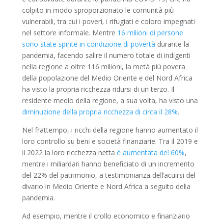
colpito in modo sproporzionato le comunità più
vulnerabili, tra cui i poveri, i rifugiati e coloro impegnati
nel settore informale. Mentre
16 milioni di persone
sono state spinte in condizione di povertà
durante la
pandemia, facendo salire il numero totale di indigenti
nella regione a oltre 116 milioni, la metà più povera
della popolazione del Medio Oriente e del Nord Africa
ha visto la propria ricchezza ridursi di un terzo. Il
residente medio della regione, a sua volta, ha visto una
diminuzione della propria ricchezza di circa il 28%
.
Nel frattempo, i ricchi della regione hanno aumentato il
loro controllo su beni e società finanziarie. Tra il 2019 e
il 2022 la loro ricchezza netta
è aumentata del 60%
,
mentre i miliardari hanno beneficiato di un incremento
del 22% del patrimonio, a testimonianza dell’acuirsi del
divario in Medio Oriente e Nord Africa a seguito della
pandemia.
Ad esempio, mentre il crollo economico e finanziario