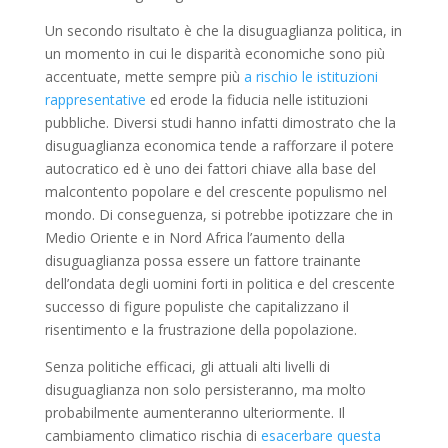
Un secondo risultato è che la disuguaglianza politica, in
un momento in cui le disparità economiche sono più
accentuate, mette sempre più
a rischio le istituzioni
rappresentative
ed erode la fiducia nelle istituzioni
pubbliche. Diversi studi hanno infatti dimostrato che la
disuguaglianza economica tende a rafforzare il potere
autocratico ed è uno dei fattori chiave alla base del
malcontento popolare e del crescente populismo nel
mondo. Di conseguenza, si potrebbe ipotizzare che in
Medio Oriente e in Nord Africa l’aumento della
disuguaglianza possa essere un fattore trainante
dell’ondata degli uomini forti in politica e del crescente
successo di figure populiste che capitalizzano il
risentimento e la frustrazione della popolazione.
Senza politiche efficaci, gli attuali alti livelli di
disuguaglianza non solo persisteranno, ma molto
probabilmente aumenteranno ulteriormente. Il
cambiamento climatico rischia di
esacerbare questa