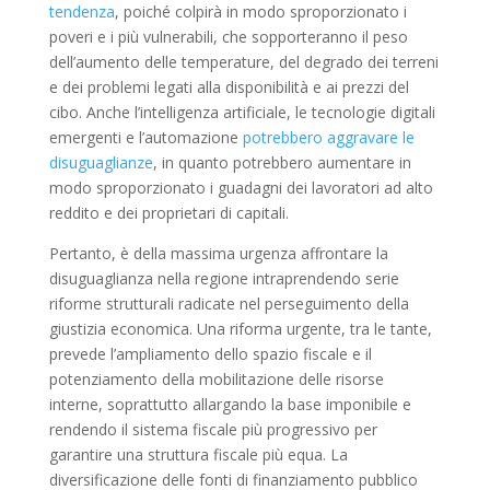
tendenza
, poiché colpirà in modo sproporzionato i
poveri e i più vulnerabili, che sopporteranno il peso
dell’aumento delle temperature, del degrado dei terreni
e dei problemi legati alla disponibilità e ai prezzi del
cibo. Anche l’intelligenza artificiale, le tecnologie digitali
emergenti e l’automazione
potrebbero aggravare le
disuguaglianze
, in quanto potrebbero aumentare in
modo sproporzionato i guadagni dei lavoratori ad alto
reddito e dei proprietari di capitali.
Pertanto, è della massima urgenza affrontare la
disuguaglianza nella regione intraprendendo serie
riforme strutturali radicate nel perseguimento della
giustizia economica. Una riforma urgente, tra le tante,
prevede l’ampliamento dello spazio fiscale e il
potenziamento della mobilitazione delle risorse
interne, soprattutto allargando la base imponibile e
rendendo il sistema fiscale più progressivo per
garantire una struttura fiscale più equa. La
diversificazione delle fonti di finanziamento pubblico