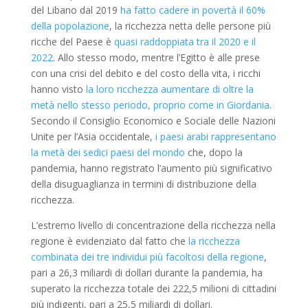
del Libano dal 2019
ha fatto cadere in povertà il 60%
della popolazione
, la ricchezza netta delle persone più
ricche del Paese è
quasi raddoppiata tra il 2020 e il
2022
. Allo stesso modo, mentre l’Egitto è alle prese
con una crisi del debito e del costo della vita, i ricchi
hanno visto
la loro ricchezza aumentare di oltre la
metà nello stesso periodo, proprio come in Giordania
.
Secondo il Consiglio Economico e Sociale delle Nazioni
Unite per l’Asia occidentale,
i paesi arabi rappresentano
la metà dei sedici paesi del mondo
che, dopo la
pandemia, hanno registrato l’aumento più significativo
della disuguaglianza in termini di distribuzione della
ricchezza.
L’estremo livello di concentrazione della ricchezza nella
regione è evidenziato dal fatto che
la ricchezza
combinata dei tre individui più facoltosi della regione
,
pari a 26,3 miliardi di dollari durante la pandemia, ha
superato la ricchezza totale dei 222,5 milioni di cittadini
più indigenti, pari a 25,5 miliardi di dollari.