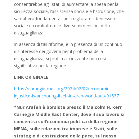
consentirebbe agli stati di aumentare la spesa per la
sicurezza sociale, l’assistenza sociale e l’istruzione, che
sarebbero fondamentali per migliorare il benessere
sociale e combattere le diverse dimensioni della
disuguaglianza.
In assenza di tali riforme, e in presenza di un continuo
disinteresse dei governi per il problema della
disuguaglianza, si profila all’orizzonte una crisi
significativa per la regione.
LINK ORIGINALE
https://carnegie-mec.org/2024/02/02/economic-
injustice-is-anchoring-itself-in-arab-world-pub-91537
*Nur Arafeh è borsista presso il Malcolm H. Kerr
Carnegie Middle East Center, dove il suo lavoro si
concentra sull’economia politica della regione
MENA, sulle relazioni tra imprese e Stati, sulle
strategie di costruzione della pace, sul nesso