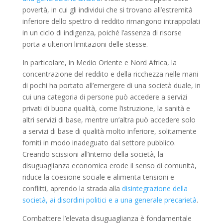
povertà, in cui gli individui che si trovano all’estremità
inferiore dello spettro di reddito rimangono intrappolati
in un ciclo di indigenza, poiché l’assenza di risorse
porta a ulteriori limitazioni delle stesse.
In particolare, in Medio Oriente e Nord Africa, la
concentrazione del reddito e della ricchezza nelle mani
di pochi ha portato all’emergere di una società duale, in
cui una categoria di persone può accedere a servizi
privati di buona qualità, come l’istruzione, la sanità e
altri servizi di base, mentre un’altra può accedere solo
a servizi di base di qualità molto inferiore, solitamente
forniti in modo inadeguato dal settore pubblico.
Creando scissioni all’interno della società, la
disuguaglianza economica erode il senso di comunità,
riduce la coesione sociale e alimenta tensioni e
conflitti, aprendo la strada alla
disintegrazione della
società, ai disordini politici e a una generale precarietà
.
Combattere l’elevata disuguaglianza è fondamentale