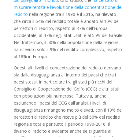
più diseguali al mondo
. Uno studio, che
ha cercato di
misurare l’entità e l’evoluzione della concentrazione del
reddito
nella regione tra il 1990 e il 2016, ha rilevato
che circa il 64% del reddito totale è andato al 10% dei
percettori di reddito, rispetto al 37% dell’Europa
occidentale, al 47% degli Stati Uniti e al 55% del Brasile.
Nel frattempo, il 50% della popolazione della regione
ha ricevuto solo il 9% del reddito complessivo, rispetto
al 18% in Europa.
Questi alti livelli di concentrazione del reddito derivano
sia dalla disuguaglianza all’interno dei paesi che tra i
paesi stessi, in particolare tra gli stati più ricchi del
Consiglio di Cooperazione del Golfo (CCG) e altri stati
con popolazioni più numerose. Tuttavia, anche
escludendo i paesi del CCG dall’analisi, i livelli di
disuguaglianza rimangono molto elevati, con il 10% dei
percettori di reddito che riceve più del 50% del reddito
regionale totale per tutto il periodo 1990-2016. Il
divario di reddito è evidente anche se si guarda al