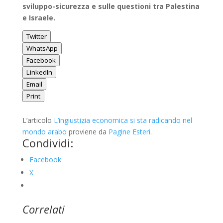
sviluppo-sicurezza e sulle questioni tra Palestina
e Israele.
Twitter
WhatsApp
Facebook
LinkedIn
Email
Print
L’articolo
L’ingiustizia economica si sta radicando nel
mondo arabo
proviene da
Pagine Esteri
.
Condividi:
Facebook
X
Correlati