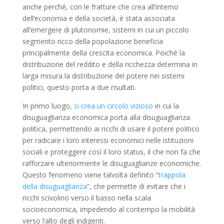
anche perché, con le fratture che crea all’interno
dell’economia e della società, è stata associata
all’emergere di plutonomie, sistemi in cui un piccolo
segmento ricco della popolazione beneficia
principalmente della crescita economica. Poiché la
distribuzione del reddito e della ricchezza determina in
larga misura la distribuzione del potere nei sistemi
politici, questo porta a due risultati.
In primo luogo,
si crea un circolo vizioso
in cui la
disuguaglianza economica porta alla disuguaglianza
politica, permettendo ai ricchi di usare il potere politico
per radicare i loro interessi economici nelle istituzioni
sociali e proteggere così il loro status, il che non fa che
rafforzare ulteriormente le disuguaglianze economiche.
Questo fenomeno viene talvolta definito “
trappola
della disuguaglianza
“, che permette di evitare che i
ricchi scivolino verso il basso nella scala
socioeconomica, impedendo al contempo la mobilità
verso l’alto degli indigenti.