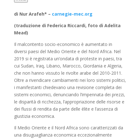
di Nur Arafeh* –
carnegie-mec.org
(traduzione di Federica Riccardi, foto di Adelita
Mead)
Il malcontento socio-economico è aumentato in
diversi paesi del Medio Oriente e del Nord Africa. Nel
2019 si è registrata un’ondata di proteste in paesi, tra
cui Sudan, Iraq, Libano, Marocco, Giordania e Algeria,
che non hanno vissuto le rivolte arabe del 2010-2011.
Oltre a rivendicare cambiamenti nei loro sistemi politici,
i manifestanti chiedevano una revisione completa dei
sistemi economici, denunciando l’impennata dei prezzi,
le disparità di ricchezza, l’appropriazione delle risorse e
dei flussi di rendita da parte delle élite e l’assenza di
giustizia economica.
Il Medio Oriente e il Nord Africa sono caratterizzati da
una disuguaglianza economica eccezionalmente