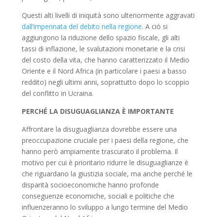
Questi alti livelli di iniquità sono ulteriormente aggravati
dall’impennata del debito nella regione
. A ciò si
aggiungono la riduzione dello spazio fiscale, gli alti
tassi di inflazione, le svalutazioni monetarie e la crisi
del costo della vita, che hanno caratterizzato il Medio
Oriente e il Nord Africa (in particolare i paesi a basso
reddito) negli ultimi anni, soprattutto dopo lo scoppio
del conflitto in Ucraina.
PERCHÉ LA DISUGUAGLIANZA È IMPORTANTE
Affrontare la disuguaglianza dovrebbe essere una
preoccupazione cruciale per i paesi della regione, che
hanno però ampiamente trascurato il problema. Il
motivo per cui è prioritario ridurre le disuguaglianze è
che riguardano la giustizia sociale, ma anche perché le
disparità socioeconomiche hanno profonde
conseguenze economiche, sociali e politiche che
influenzeranno lo sviluppo a lungo termine del Medio