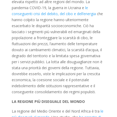
elevata rispetto ad altre regioni del mondo. La
pandemia COVID-19, la guerra in Ucraina e
le
conseguenti crisi del debito, del cibo e dell’energia
che
hanno colpito la regione hanno ulteriormente
esacerbato le disparità socioeconomiche. Ciò ha
lasciato i segmenti più vulnerabili ed emarginati della
popolazione a fronteggiare la scarsità di cibo, le
fluttuazioni dei prezzi, l’aumento delle temperature
dovuto ai cambiamenti climatici, la scarsità d’acqua, il
degrado del territorio e la limitata spesa governativa
per i servizi pubblici. La lotta alle disuguaglianze non è
stata una priorità dei governi della regione. Tuttavia,
dovrebbe esserlo, viste le implicazioni per la crescita
economica, la coesione sociale e il potenziale
indebolimento delle istituzioni rappresentative e il
conseguente consolidamento dei regimi populisti.
LA REGIONE PIÙ DISEGUALE DEL MONDO
La regione del Medio Oriente e del Nord Africa è tra
le