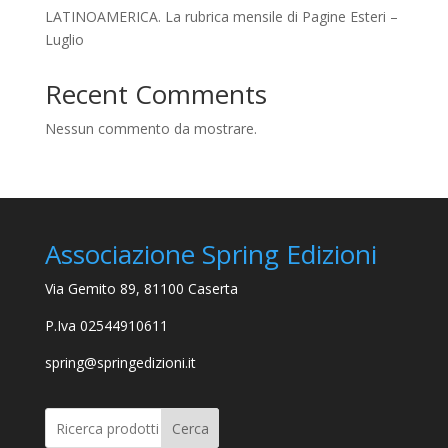
LATINOAMERICA. La rubrica mensile di Pagine Esteri –
Luglio
Recent Comments
Nessun commento da mostrare.
Associazione Spring Edizioni
Via Gemito 89, 81100 Caserta
P.Iva 02544910611
spring@springedizioni.it
Cerca