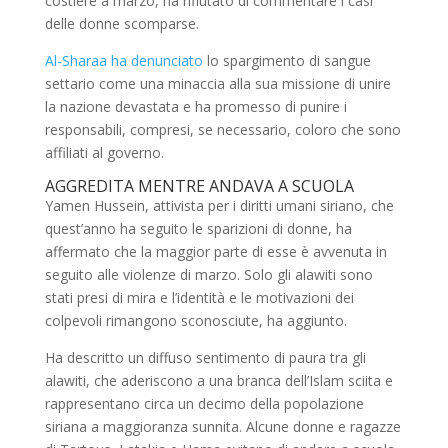
costiere a marzo, ha rifiutato di commentare i casi
delle donne scomparse.
Al-Sharaa ha denunciato
lo spargimento di sangue
settario come una minaccia alla sua missione di unire
la nazione devastata e ha promesso di punire i
responsabili, compresi, se necessario, coloro che sono
affiliati al governo.
AGGREDITA MENTRE ANDAVA A SCUOLA
Yamen Hussein, attivista per i diritti umani siriano, che
quest’anno ha seguito le sparizioni di donne, ha
affermato che la maggior parte di esse è avvenuta in
seguito alle violenze di marzo. Solo gli alawiti sono
stati presi di mira e l’identità e le motivazioni dei
colpevoli rimangono sconosciute, ha aggiunto.
Ha descritto un diffuso sentimento di paura tra gli
alawiti, che aderiscono a una branca dell’Islam sciita e
rappresentano circa un decimo della popolazione
siriana a maggioranza sunnita.
Alcune donne e ragazze