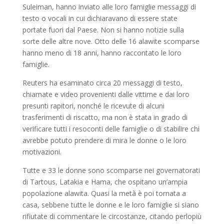
Suleiman, hanno inviato alle loro famiglie messaggi di
testo o vocali in cui dichiaravano di essere state
portate fuori dal Paese.
Non si hanno notizie sulla
sorte delle altre nove. Otto delle 16 alawite scomparse
hanno meno di 18 anni, hanno raccontato le loro
famiglie.
Reuters ha esaminato circa 20 messaggi di testo,
chiamate e video provenienti dalle vittime e dai loro
presunti rapitori, nonché le ricevute di alcuni
trasferimenti di riscatto, ma non è stata in grado di
verificare tutti i resoconti delle famiglie o di stabilire chi
avrebbe potuto prendere di mira le donne o le loro
motivazioni.
Tutte e 33 le donne sono scomparse nei governatorati
di Tartous, Latakia e Hama, che ospitano un’ampia
popolazione alawita. Quasi la metà è poi tornata a
casa, sebbene tutte le donne e le loro famiglie si siano
rifiutate di commentare le circostanze, citando perlopiù