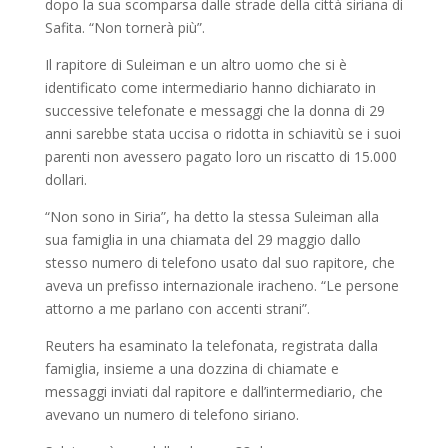
dopo la sua scomparsa dalle strade della città siriana di
Safita. “Non tornerà più”.
Il rapitore di Suleiman e un altro uomo che si è
identificato come intermediario hanno dichiarato in
successive telefonate e messaggi che la donna di 29
anni sarebbe stata uccisa o ridotta in schiavitù se i suoi
parenti non avessero pagato loro un riscatto di 15.000
dollari.
“Non sono in Siria”, ha detto la stessa Suleiman alla
sua famiglia in una chiamata del 29 maggio dallo
stesso numero di telefono usato dal suo rapitore, che
aveva un prefisso internazionale iracheno. “Le persone
attorno a me parlano con accenti strani”.
Reuters ha esaminato la telefonata, registrata dalla
famiglia, insieme a una dozzina di chiamate e
messaggi inviati dal rapitore e dall’intermediario, che
avevano un numero di telefono siriano.