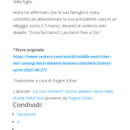
della figlia.
Aisha ha affermato che la sua famiglia è stata
costretta ad abbandonare la sua precedente casa in un
villaggio vicino il 7 marzo, durante le violenze anti-
alawite.
“Cosa facciamo? Lasciamo fare a Dio.”
*Testo originale:
https://www.reuters.com/world/middle-east/shes-
not-coming-back-alawite-women-snatched-streets-
syria-2025-06-27/
Traduzione a cura di Pagine Esteri
L’articolo
“Lei non tornerà”: donne alawite rapite dalle
strade della Siria
proviene da
Pagine Esteri
.
Condividi:
Facebook
X