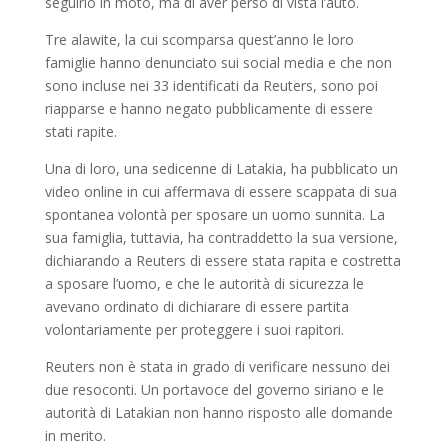
seguirlo in moto, ma di aver perso di vista l’auto.
Tre alawite, la cui scomparsa quest’anno le loro
famiglie hanno denunciato sui social media e che non
sono incluse nei 33 identificati da Reuters, sono poi
riapparse e hanno negato pubblicamente di essere
stati rapite.
Una di loro, una sedicenne di Latakia, ha pubblicato un
video online in cui affermava di essere scappata di sua
spontanea volontà per sposare un uomo sunnita. La
sua famiglia, tuttavia, ha contraddetto la sua versione,
dichiarando a Reuters di essere stata rapita e costretta
a sposare l’uomo, e che le autorità di sicurezza le
avevano ordinato di dichiarare di essere partita
volontariamente per proteggere i suoi rapitori.
Reuters non è stata in grado di verificare nessuno dei
due resoconti. Un portavoce del governo siriano e le
autorità di Latakian non hanno risposto alle domande
in merito.