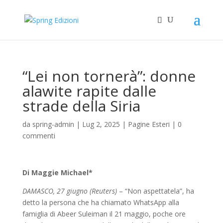
“Lei non tornerà”: donne
alawite rapite dalle
strade della Siria
da
spring-admin
|
Lug 2, 2025
|
Pagine Esteri
|
0
commenti
Di Maggie Michael*
DAMASCO, 27 giugno (Reuters)
–
“Non aspettatela”, ha
detto la persona che ha chiamato WhatsApp alla
famiglia di Abeer Suleiman il 21 maggio, poche ore