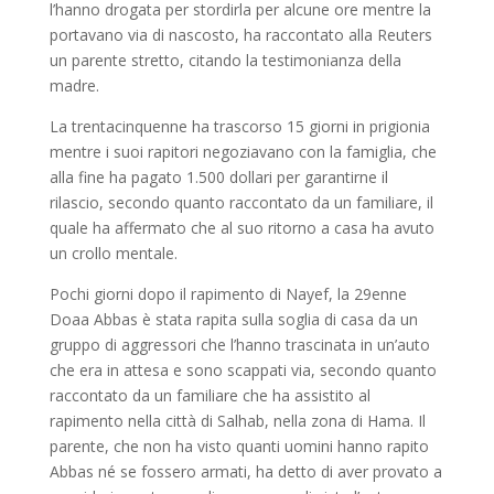
l’hanno drogata per stordirla per alcune ore mentre la
portavano via di nascosto, ha raccontato alla Reuters
un parente stretto, citando la testimonianza della
madre.
La trentacinquenne ha trascorso 15 giorni in prigionia
mentre i suoi rapitori negoziavano con la famiglia, che
alla fine ha pagato 1.500 dollari per garantirne il
rilascio, secondo quanto raccontato da un familiare, il
quale ha affermato che al suo ritorno a casa ha avuto
un crollo mentale.
Pochi giorni dopo il rapimento di Nayef, la 29enne
Doaa Abbas è stata rapita sulla soglia di casa da un
gruppo di aggressori che l’hanno trascinata in un’auto
che era in attesa e sono scappati via, secondo quanto
raccontato da un familiare che ha assistito al
rapimento nella città di Salhab, nella zona di Hama.
Il
parente, che non ha visto quanti uomini hanno rapito
Abbas né se fossero armati, ha detto di aver provato a