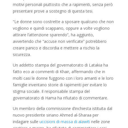
motivi personali piuttosto che a rapimenti, senza però
presentare prove a sostegno di questa tesi.
“Le donne sono costrette a sposare qualcuno che non
vogliono e quindi scappano, oppure a volte vogliono
attirare l’attenzione sparendo”, ha aggiunto,
avvertendo che “accuse non verificate” potrebbero
creare panico e discordia e mettere a rischio la
sicurezza.
Un addetto stampa del governatorato di Latakia ha
fatto eco ai commenti di Khair, affermando che in
molti casi le donne fuggono con i loro amanti e le loro
famiglie inventano storie di rapimenti per evitare lo
stigma sociale.
Il responsabile stampa del
governatorato di Hama ha rifiutato di commentare.
Un membro della commissione d’inchiesta istituita dal
nuovo presidente siriano Ahmed al-Sharaa per
indagare sulle
uccisioni di massa di alawiti
nelle zone