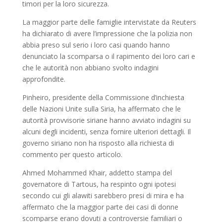
timori per la loro sicurezza.
La maggior parte delle famiglie intervistate da Reuters
ha dichiarato di avere l’impressione che la polizia non
abbia preso sul serio i loro casi quando hanno
denunciato la scomparsa o il rapimento dei loro cari e
che le autorità non abbiano svolto indagini
approfondite.
Pinheiro, presidente della Commissione d’inchiesta
delle Nazioni Unite sulla Siria, ha affermato che le
autorità provvisorie siriane hanno avviato indagini su
alcuni degli incidenti, senza fornire ulteriori dettagli.
Il
governo siriano non ha risposto alla richiesta di
commento per questo articolo.
Ahmed Mohammed Khair, addetto stampa del
governatore di Tartous, ha respinto ogni ipotesi
secondo cui gli alawiti sarebbero presi di mira e ha
affermato che la maggior parte dei casi di donne
scomparse erano dovuti a controversie familiari o