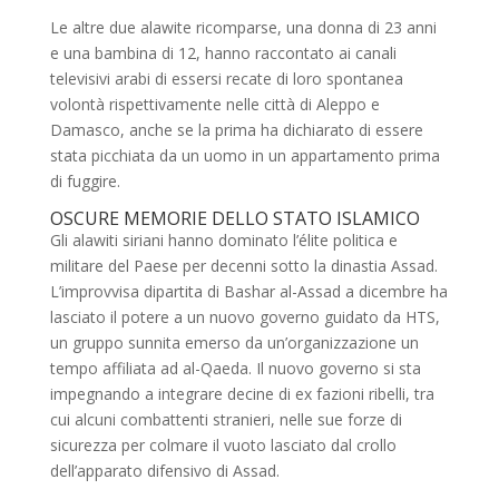
Le altre due alawite ricomparse, una donna di 23 anni
e una bambina di 12, hanno raccontato ai canali
televisivi arabi di essersi recate di loro spontanea
volontà rispettivamente nelle città di Aleppo e
Damasco, anche se la prima ha dichiarato di essere
stata picchiata da un uomo in un appartamento prima
di fuggire.
OSCURE MEMORIE DELLO STATO ISLAMICO
Gli alawiti siriani hanno dominato l’élite politica e
militare del Paese per decenni sotto la dinastia Assad.
L’improvvisa dipartita di Bashar al-Assad a dicembre ha
lasciato il potere a un nuovo governo guidato da HTS,
un gruppo sunnita emerso da un’organizzazione un
tempo affiliata ad al-Qaeda. Il nuovo governo si sta
impegnando a integrare decine di ex fazioni ribelli, tra
cui alcuni combattenti stranieri, nelle sue forze di
sicurezza per colmare il vuoto lasciato dal crollo
dell’apparato difensivo di Assad.