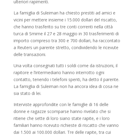
ulteriori rapimenti.
La famiglia di Suleiman ha chiesto prestiti ad amici e
vicini per mettere insieme i 15.000 dollari del riscatto,
che hanno trasferito su tre conti correnti nella città
turca di Smirne il 27 e 28 maggio in 30 trasferimenti di
importo compreso tra 300 e 700 dollari, ha raccontato
a Reuters un parente stretto, condividendo le ricevute
delle transazioni.
Una volta consegnati tutti i soldi come da istruzioni, il
rapitore e l’intermediario hanno interrotto ogni
contatto, tenendo i telefoni spenti, ha detto il parente.
La famiglia di Suleiman non ha ancora idea di cosa ne
sia stato di lei.
Interviste approfondite con le famiglie di 16 delle
donne e ragazze scomparse hanno rivelato che si
ritiene che sette di loro siano state rapite, e i loro
familiari hanno ricevuto richieste di riscatto che vanno
dai 1.500 ai 100.000 dollari. Tre delle rapite, tra cui