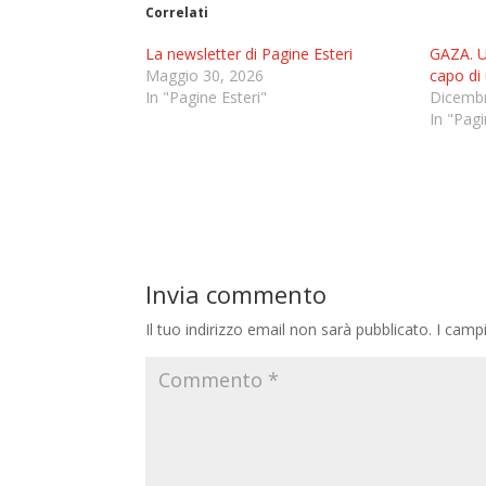
Correlati
La newsletter di Pagine Esteri
GAZA. U
Maggio 30, 2026
capo di 
In "Pagine Esteri"
Dicembr
In "Pagi
Invia commento
Il tuo indirizzo email non sarà pubblicato.
I camp