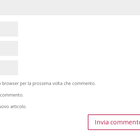
to browser per la prossima volta che commento.
io commento.
uovo articolo.