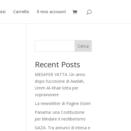
isi
Carrello
Il mio account
Cerca
Recent Posts
MESAFER YATTA. Un anno
dopo l’uccisione di Awdah,
Umm Al-Khair lotta per
sopravvivere
La newsletter di Pagine Esteri
Panama: una Costituzione
per blindare il neoliberismo
GAZA. Tra annunci di intesa e