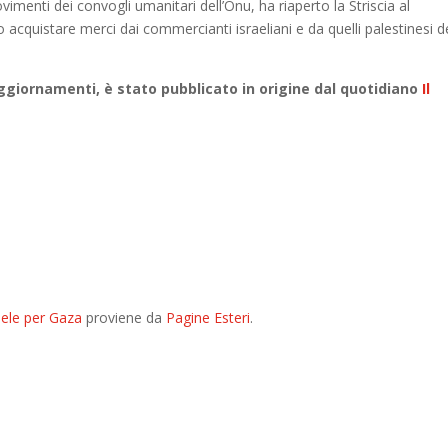
vimenti dei convogli umanitari dell’Onu, ha riaperto la Striscia al
acquistare merci dai commercianti israeliani e da quelli palestinesi d
aggiornamenti, è stato pubblicato in origine dal quotidiano
Il
aele per Gaza
proviene da
Pagine Esteri
.