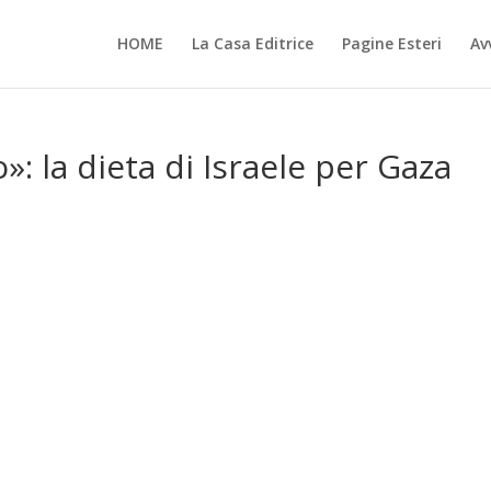
HOME
La Casa Editrice
Pagine Esteri
Avv
: la dieta di Israele per Gaza
i