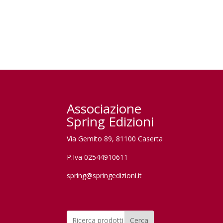
Associazione
Spring Edizioni
Via Gemito 89, 81100 Caserta
P.Iva 02544910611
spring@springedizioni.it
Cerca