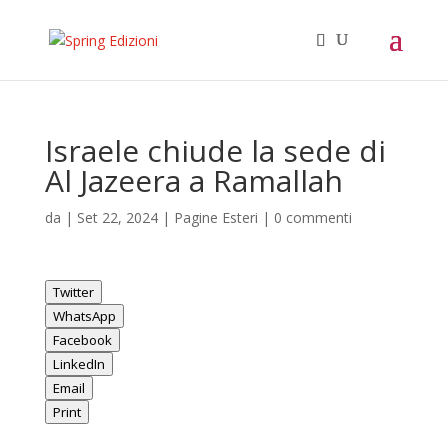
Israele chiude la sede di
Al Jazeera a Ramallah
da
|
Set 22, 2024
|
Pagine Esteri
|
0 commenti
Twitter
WhatsApp
Facebook
LinkedIn
Email
Print