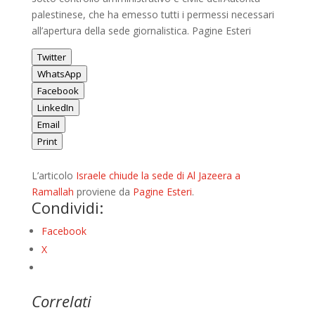
palestinese, che ha emesso tutti i permessi necessari
all’apertura della sede giornalistica. Pagine Esteri
Twitter
WhatsApp
Facebook
LinkedIn
Email
Print
L’articolo
Israele chiude la sede di Al Jazeera a
Ramallah
proviene da
Pagine Esteri
.
Condividi:
Facebook
X
Correlati