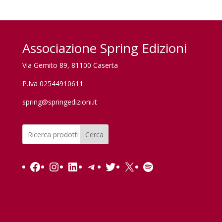
Associazione Spring Edizioni
Via Gemito 89, 81100 Caserta
P.Iva 02544910611
spring@springedizioni.it
Cerca
Facebook
Instagram
LinkedIn
Telegram
Twitter
X
Spotify