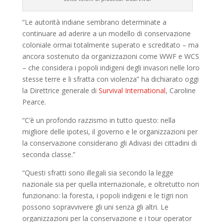
“Le autorità indiane sembrano determinate a
continuare ad aderire a un modello di conservazione
coloniale ormai totalmente superato e screditato ­– ma
ancora sostenuto da organizzazioni come WWF e WCS
– che considera i popoli indigeni degli invasori nelle loro
stesse terre e li sfratta con violenza” ha dichiarato oggi
la Direttrice generale di
Survival International
, Caroline
Pearce.
“C’è un profondo razzismo in tutto questo: nella
migliore delle ipotesi, il governo e le organizzazioni per
la conservazione considerano gli Adivasi dei cittadini di
seconda classe.”
“Questi sfratti sono illegali sia secondo la legge
nazionale sia per quella internazionale, e oltretutto non
funzionano: la foresta, i popoli indigeni e le tigri non
possono sopravvivere gli uni senza gli altri. Le
organizzazioni per la conservazione e i tour operator