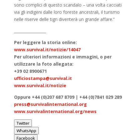
sono complici di questo scandalo – una volta cacciati
via gli indigeni dalle loro foreste ancestrali, il turismo
nelle riserve delle tigri diventerà un grande affare.”
_________________
Per leggere la storia online:
www.survival.it/notizie/14047
Per ulteriori informazioni e immagini, o per
utilizzare la foto allegata:
+39 02 8900671
ufficiostampa@survival.it
www.survival.it/notizie
Oppure +44 (0)207 687 8709 | +44 (0)7841 029 289
press@survivalinternational.org
www.survivalinternational.org/news
Twitter
WhatsApp
Facebook