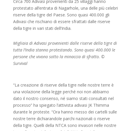
Circa 700 Adivasi provenienti da 25 villaggi hanno
protestato all’entrata di Nagarhole, una delle più celebri
riserve della tigre del Paese. Sono quasi 400.000 gli
Adivasi che rischiano di essere sfrattati dalle riserve
della tigre in vari stati dell’India.
Migliaia di Adivasi provenienti dalle riserve della tigre di
tutta l’India stanno protestando. Sono quasi 400.000 le
persone che vivono sotto la minaccia di sfratto. ©
Survival
“La creazione di riserve della tigre nelle nostre terre è
una violazione della legge perché noi non abbiamo
dato il nostro consenso, né siamo stati consultati nel
processo” ha spiegato l’attivista adivasi JK Thimma
durante le proteste. “Ora hanno messo dei cartelli sulle
nostre terre dichiarandole parchi nazionali o riserve
della tigre. Quelli della NTCA sono invasori nelle nostre