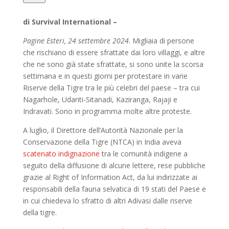
di Survival International –
Pagine Esteri, 24 settembre 2024
. Migliaia di persone
che rischiano di essere sfrattate dai loro villaggi, e altre
che ne sono già state sfrattate, si sono unite la scorsa
settimana e in questi giorni per protestare in varie
Riserve della Tigre tra le più celebri del paese – tra cui
Nagarhole, Udanti-Sitanadi, Kaziranga, Rajaji e
Indravati. Sono in programma molte altre proteste.
A luglio, il Direttore dell’Autorità Nazionale per la
Conservazione della Tigre (NTCA) in India aveva
scatenato indignazione
tra le comunità indigene a
seguito della diffusione di alcune lettere, rese pubbliche
grazie al Right of Information Act, da lui indirizzate ai
responsabili della fauna selvatica di 19 stati del Paese e
in cui chiedeva lo sfratto di altri Adivasi dalle riserve
della tigre.