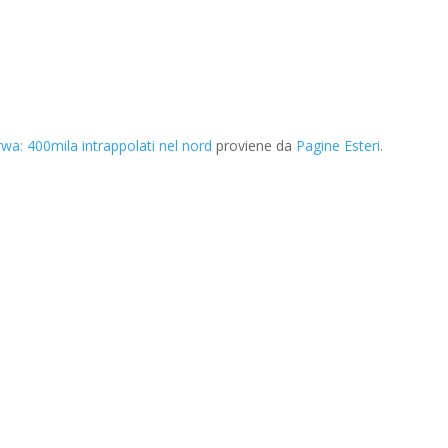
rwa: 400mila intrappolati nel nord
proviene da
Pagine Esteri
.