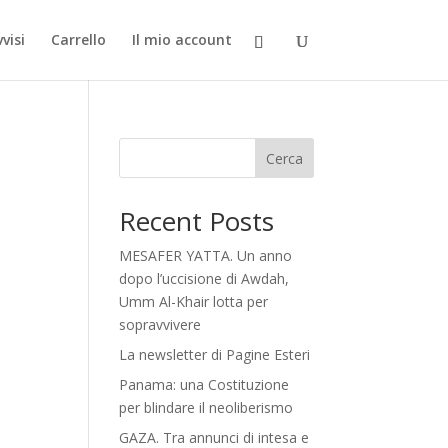
visi
Carrello
Il mio account
Cerca
Recent Posts
MESAFER YATTA. Un anno
dopo l’uccisione di Awdah,
Umm Al-Khair lotta per
sopravvivere
La newsletter di Pagine Esteri
Panama: una Costituzione
per blindare il neoliberismo
GAZA. Tra annunci di intesa e