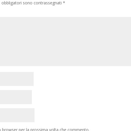
i obbligatori sono contrassegnati
*
to browser per la prossima volta che commento.