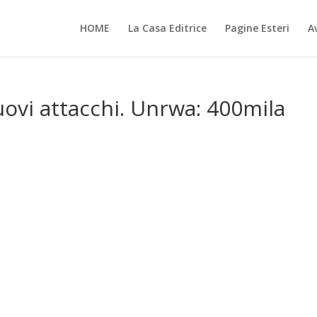
HOME
La Casa Editrice
Pagine Esteri
Av
uovi attacchi. Unrwa: 400mila