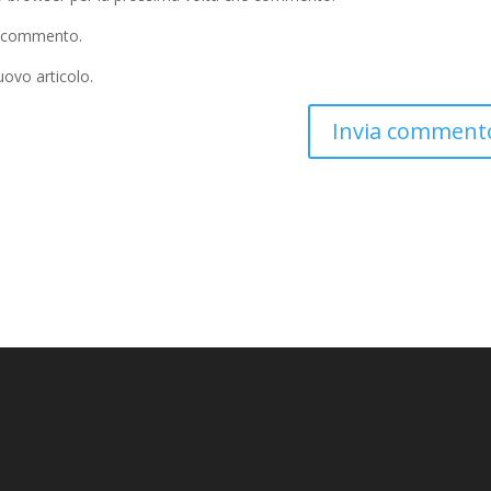
io commento.
uovo articolo.