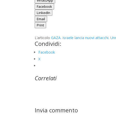
WhatsApp
Facebook
LinkedIn
Email
Print
L’articolo
GAZA. Israele lancia nuovi attacchi. Un
Condividi:
Facebook
X
Correlati
Invia commento