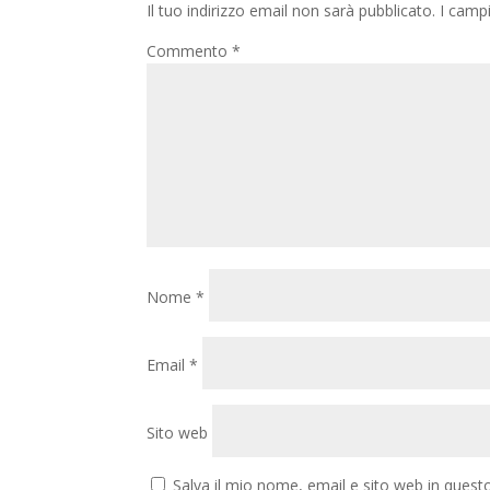
Il tuo indirizzo email non sarà pubblicato.
I camp
Commento
*
Nome
*
Email
*
Sito web
Salva il mio nome, email e sito web in ques