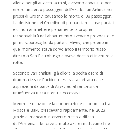
allerta per gli attacchi ucraini, avevano abbattuto per
errore un aereo passeggeri dell’Azerbaijan Airlines nei
pressi di Grozny, causando la morte di 38 passeggeri.
La decisione del Cremlino di pronunciare scuse parziali
e di non ammettere pienamente la propria
responsabilità nell’abbattimento avevano provocato le
prime rappresaglie da parte di Aliyev, che proprio in
quel momento stava sorvolando il territorio russo
diretto a San Pietroburgo e aveva deciso di invertire la
rotta.
Secondo vari analisti, già allora la scelta azera di
drammatizzare l’incidente era stata dettata dalle
aspirazioni da parte di Aliyev ad affrancarsi da
un’influenza russa ritenuta eccessiva.
Mentre le relazioni e la cooperazione economica tra
Mosca e Baku crescevano rapidamente, nel 2023 –
grazie al mancato intervento russo a difesa
dell’Armenia – le forze armate azere mettevano fine