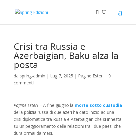
Crisi tra Russia e
Azerbaigian, Baku alza la
posta
da
spring-admin
|
Lug 7, 2025
|
Pagine Esteri
|
0
commenti
Pagine Esteri
– A fine giugno la
morte sotto custodia
della polizia russa di due azeri ha dato inizio ad una
crisi diplomatica tra Russia e Azerbaigian che si innesta
su un peggioramento delle relazioni tra i due paesi che
dura ormai da mesi.