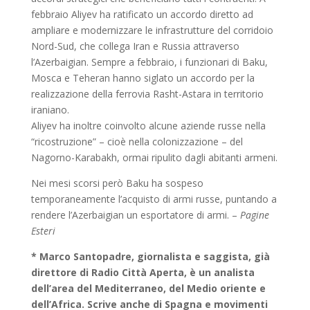
febbraio Aliyev ha ratificato un accordo diretto ad
ampliare e modernizzare le infrastrutture del corridoio
Nord-Sud, che collega Iran e Russia attraverso
l’Azerbaigian. Sempre a febbraio, i funzionari di Baku,
Mosca e Teheran hanno siglato un accordo per la
realizzazione della ferrovia Rasht-Astara in territorio
iraniano.
Aliyev ha inoltre coinvolto alcune aziende russe nella
“ricostruzione” – cioè nella colonizzazione – del
Nagorno-Karabakh, ormai ripulito dagli abitanti armeni.
Nei mesi scorsi però Baku ha sospeso
temporaneamente l’acquisto di armi russe, puntando a
rendere l’Azerbaigian un esportatore di armi. –
Pagine
Esteri
* Marco Santopadre, giornalista e saggista, già
direttore di Radio Città Aperta, è un analista
dell’area del Mediterraneo, del Medio oriente e
dell’Africa. Scrive anche di Spagna e movimenti