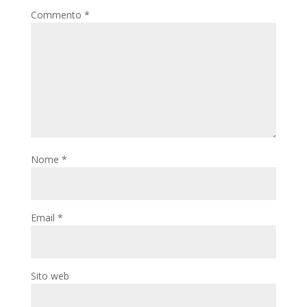
Commento
*
Nome
*
Email
*
Sito web