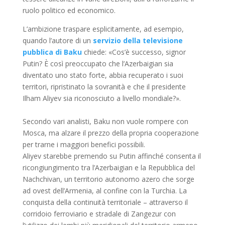
ruolo politico ed economico.
L’ambizione traspare esplicitamente, ad esempio,
quando l’autore di un
servizio della televisione
pubblica di Baku
chiede: «Cos’è successo, signor
Putin? È così preoccupato che l’Azerbaigian sia
diventato uno stato forte, abbia recuperato i suoi
territori, ripristinato la sovranità e che il presidente
Ilham Aliyev sia riconosciuto a livello mondiale?».
Secondo vari analisti, Baku non vuole rompere con
Mosca, ma alzare il prezzo della propria cooperazione
per trarne i maggiori benefici possibili.
Aliyev starebbe premendo su Putin affinché consenta il
ricongiungimento tra l’Azerbaigian e la Repubblica del
Nachchivan, un territorio autonomo azero che sorge
ad ovest dell’Armenia, al confine con la Turchia. La
conquista della continuità territoriale – attraverso il
corridoio ferroviario e stradale di Zangezur con