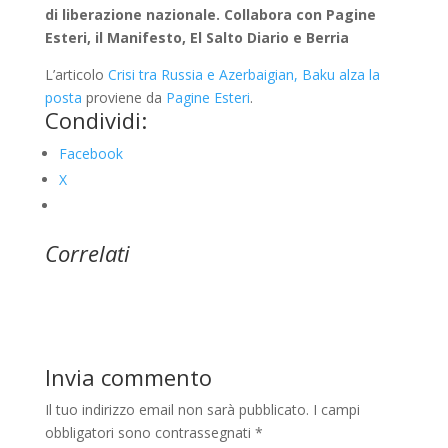
di liberazione nazionale. Collabora con Pagine
Esteri, il Manifesto, El Salto Diario e Berria
L’articolo
Crisi tra Russia e Azerbaigian, Baku alza la
posta
proviene da
Pagine Esteri
.
Condividi:
Facebook
X
Correlati
Invia commento
Il tuo indirizzo email non sarà pubblicato.
I campi
obbligatori sono contrassegnati
*