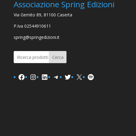
Associazione Spring Edizioni
Via Gemito 89, 81100 Caserta
P.Iva 02544910611
spring@springedizioni.it
Cerca
Facebook
Instagram
LinkedIn
Telegram
Twitter
X
Spotify