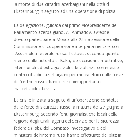
la morte di due cittadini azerbaigiani nella città di
Ekaterinburg in seguito ad una operazione di polizia.
La delegazione, guidata dal primo vicepresidente del
Parlamento azerbaigiano, Ali Ahmadov, avrebbe
dovuto partecipare a Mosca alla 23ma sessione della
Commissione di cooperazione interparlamentare con
l’Assemblea federale russa. Tuttavia, secondo quanto
riferito dalle autorità di Baku, «le uccisioni dimostrative,
intenzionali ed extragiudiziali e le violenze commesse
contro cittadini azerbaigiani per motivi etnici dalle forze
dell’ordine russe» hanno reso «inopportuna e
inaccettabile» la visita.
La crisi è iniziata a seguito di un’operazione condotta
dalle forze di sicurezza russe la mattina del 27 giugno a
Ekaterinburg. Secondo fonti giornalistiche locali della
regione degli Urali, agenti del Servizio per la sicurezza
federale (Fsb), del Comitato Investigativo e del
ministero dell’Interno russi hanno effettuato dei blitz in