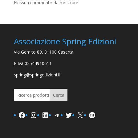
Nessun commento da mostrare.
Associazione Spring Edizioni
Via Gemito 89, 81100 Caserta
P.Iva 02544910611
spring@springedizioni.it
Cerca
Facebook
Instagram
LinkedIn
Telegram
Twitter
X
Spotify