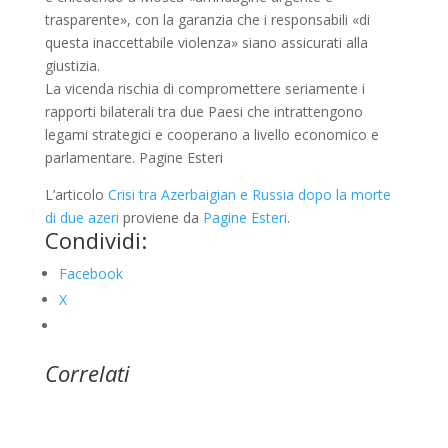
trasparente», con la garanzia che i responsabili «di
questa inaccettabile violenza» siano assicurati alla
giustizia.
La vicenda rischia di compromettere seriamente i
rapporti bilaterali tra due Paesi che intrattengono
legami strategici e cooperano a livello economico e
parlamentare. Pagine Esteri
L’articolo
Crisi tra Azerbaigian e Russia dopo la morte
di due azeri
proviene da
Pagine Esteri
.
Condividi:
Facebook
X
Correlati