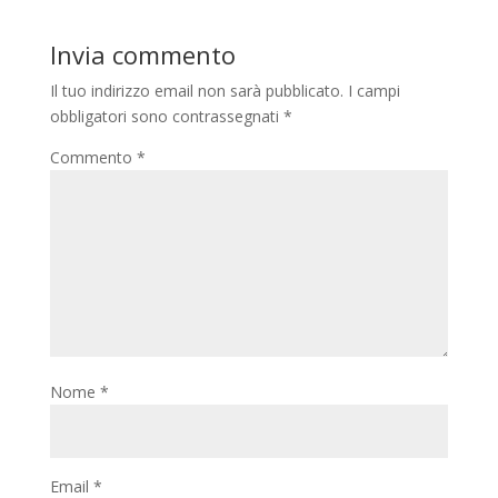
Invia commento
Il tuo indirizzo email non sarà pubblicato.
I campi
obbligatori sono contrassegnati
*
Commento
*
Nome
*
Email
*