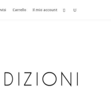
visi
Carrello
Il mio account