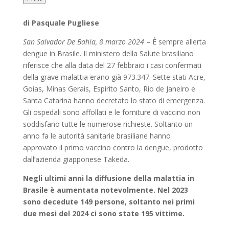
di Pasquale Pugliese
San Salvador De Bahia, 8 marzo 2024
– È sempre allerta
dengue in Brasile. Il ministero della Salute brasiliano
riferisce che alla data del 27 febbraio i casi confermati
della grave malattia erano già 973.347. Sette stati Acre,
Goias, Minas Gerais, Espirito Santo, Rio de Janeiro e
Santa Catarina hanno decretato lo stato di emergenza.
Gli ospedali sono affollati e le forniture di vaccino non
soddisfano tutte le numerose richieste. Soltanto un
anno fa le autorità sanitarie brasiliane hanno
approvato il primo vaccino contro la dengue, prodotto
dall’azienda giapponese Takeda.
Negli ultimi anni la diffusione della malattia in
Brasile è aumentata notevolmente. Nel 2023
sono decedute 149 persone, soltanto nei primi
due mesi del 2024 ci sono state 195 vittime.