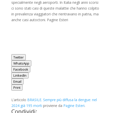
specialmente negli aeroporti. In Italia negli anni scorsi
ci sono stati casi di queste malattie che hanno colpito
in prevalenza viaggiatori che rientravano in patria, ma
anche casi autoctoni. Pagine Esteri
Twitter
WhatsApp
Facebook
LinkedIn
Email
Print
L’articolo
BRASILE. Sempre più diffusa la dengue: nel
2024 già 195 morti
proviene da
Pagine Esteri
.
Condividi: