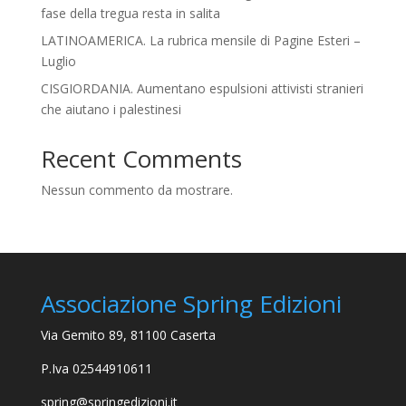
fase della tregua resta in salita
LATINOAMERICA. La rubrica mensile di Pagine Esteri –
Luglio
CISGIORDANIA. Aumentano espulsioni attivisti stranieri
che aiutano i palestinesi
Recent Comments
Nessun commento da mostrare.
Associazione Spring Edizioni
Via Gemito 89, 81100 Caserta
P.Iva 02544910611
spring@springedizioni.it